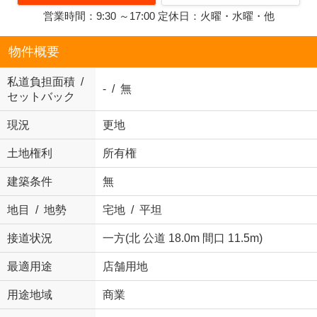
営業時間：9:30 ～17:00 定休日：火曜・水曜・他
物件概要
私道負担面積 /
- / 無
セットバック
現況
更地
土地権利
所有権
建築条件
無
地目 / 地勢
宅地 / 平坦
接道状況
一方(北 公道 18.0m 間口 11.5m)
最適用途
店舗用地
用途地域
商業