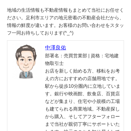
地域の生活情報も不動産情報もまとめて当社にお任せく
ださい。足利市エリアの地元密着の不動産会社だから、
情報の鮮度が違います。お客様のお問い合わせをスタッ
フ一同お待ちしております(^_^)
中澤良佑
部署名：
売買営業部 |
資格：
宅地建
物取引士
お店を新しく始める方、移転をお考
えの方におすすめの店舗用地です。
駅から徒歩10分圏内に立地していま
す。銀行や映画館、飲食店、百貨店
などが集まり、住宅や小規模の工場
も建てられる商業地域。不動産探し
から購入、そしてアフターフォロー
まで当社が親切丁寧にサポートいた