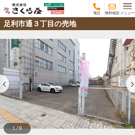
メニュー
電話
無料相談
足利市通３丁目の売地
1 / 9