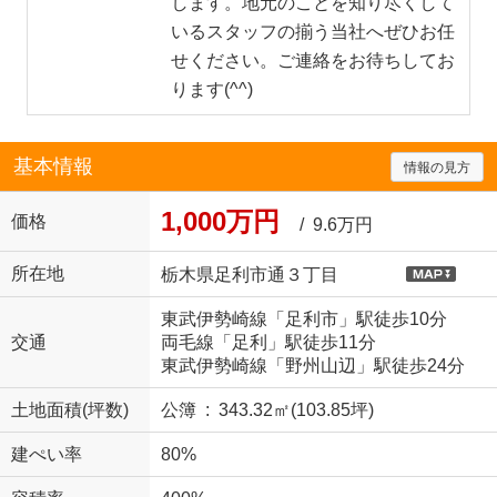
します。地元のことを知り尽くして
いるスタッフの揃う当社へぜひお任
せください。ご連絡をお待ちしてお
ります(^^)
基本情報
情報の見方
1,000万円
価格
/ 9.6万円
所在地
栃木県足利市通３丁目
東武伊勢崎線「足利市」駅徒歩10分
交通
両毛線「足利」駅徒歩11分
東武伊勢崎線「野州山辺」駅徒歩24分
土地面積(坪数)
公簿 : 343.32㎡(103.85坪)
建ぺい率
80%