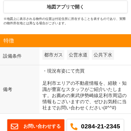
地図アプリで開く
※地図上に表示される物件の位置は付近住所に所在することを表すものであり、実際
の物件所在地とは異なる場合がございます。
特徴
都市ガス
公営水道
公共下水
設備条件
・現況有姿にて売買
足利市エリアの不動産情報を、経験・知
備考
識が豊富なスタッフがご紹介いたしま
す。お薦めの東武伊勢崎線足利市周辺の
情報もございますので、ぜひお気軽に当
社までお問い合わせください(#^^#)
0284-21-2345
お問い合わせする