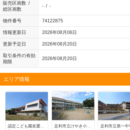
販売区画数 /
- / -
総区画数
物件番号
74122875
情報更新日
2026年08月06日
更新予定日
2026年08月20日
取引条件の有効
2026年08月20日
期限
エリア情報
認定こども園友愛幼稚園
足利市立けやき小学校
足利市立第一中