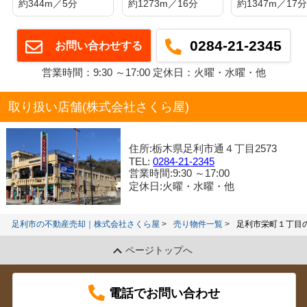
約344m／5分
約1273m／16分
約1347m／17
0284-21-2345
お問い合わせする
営業時間：9:30 ～17:00 定休日：火曜・水曜・他
取り扱い店舗(株式会社さくら屋)
住所:栃木県足利市通４丁目2573
TEL:
0284-21-2345
営業時間:9:30 ～17:00
定休日:火曜・水曜・他
足利市の不動産売却｜株式会社さくら屋
売り物件一覧
足利市栄町１丁目
ページトップへ
電話でお問い合わせ