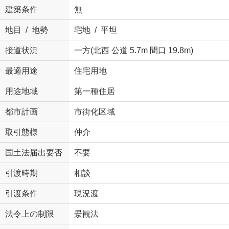
建築条件
無
地目 / 地勢
宅地 / 平坦
接道状況
一方(北西 公道 5.7m 間口 19.8m)
最適用途
住宅用地
用途地域
第一種住居
都市計画
市街化区域
取引態様
仲介
国土法届出要否
不要
引渡時期
相談
引渡条件
現況渡
法令上の制限
景観法