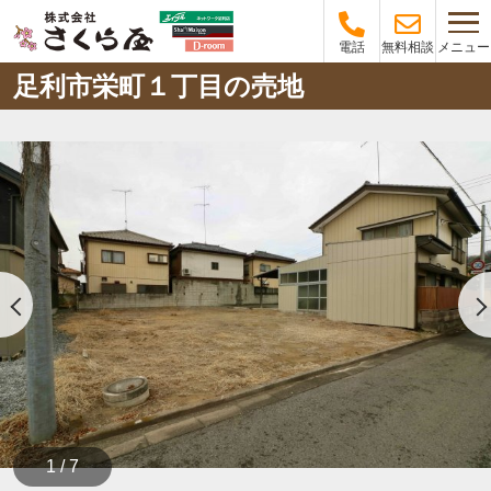
メニュー
電話
無料相談
足利市栄町１丁目の売地
1 / 7