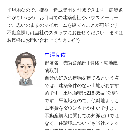
平坦地なので、擁壁・造成費用を削減できます。建築条
件がないため、お目当ての建築会社やハウスメーカー
で、思いのままのマイホームを建てることが可能です。
不動産探しは当社のスタッフにお任せください。まずは
お気軽にお問い合わせください(^^)
中澤良佑
部署名：
売買営業部 |
資格：
宅地建
物取引士
自分の好みの建物を建てるという点
では、建築条件のない土地がおすす
めです。土地面積は218.85㎡(公簿)
です。平坦地なので、傾斜地よりも
工事費をダウンさせやすいですよ。
不動産購入に関しての知識だけでは
なく、住環境についても当社スタッ