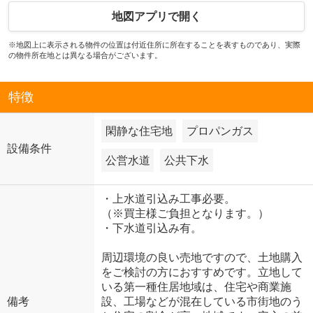
地図アプリで開く
※地図上に表示される物件の位置は付近住所に所在することを表すものであり、実際
の物件所在地とは異なる場合がございます。
特徴
閑静な住宅地
プロパンガス
設備条件
公営水道
公共下水
・上水道引込み工事必要。
（※買主様ご負担となります。）
・下水道引込み有。
周辺環境の良い売地ですので、土地購入
をご検討の方におすすめです。立地して
いる第一種住居地域は、住宅や商業施
備考
設、工場などが混在している市街地のう