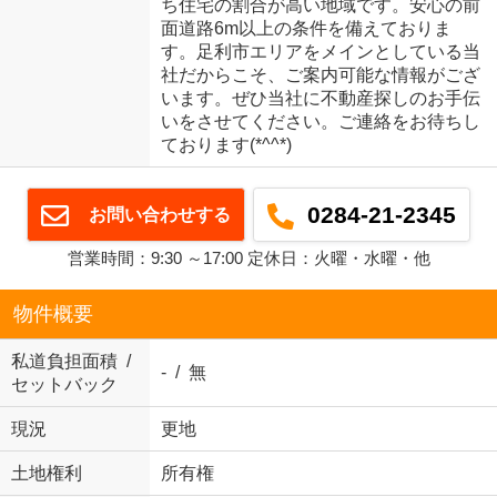
ち住宅の割合が高い地域です。安心の前
面道路6m以上の条件を備えておりま
す。足利市エリアをメインとしている当
社だからこそ、ご案内可能な情報がござ
います。ぜひ当社に不動産探しのお手伝
いをさせてください。ご連絡をお待ちし
ております(*^^*)
0284-21-2345
お問い合わせする
営業時間：9:30 ～17:00 定休日：火曜・水曜・他
物件概要
私道負担面積 /
- / 無
セットバック
現況
更地
土地権利
所有権