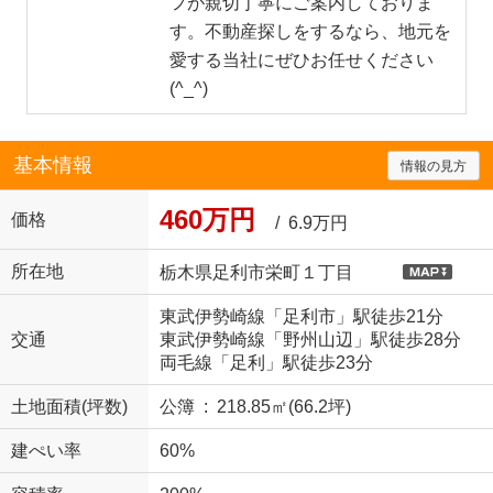
フが親切丁寧にご案内しておりま
す。不動産探しをするなら、地元を
愛する当社にぜひお任せください
(^_^)
基本情報
情報の見方
460万円
価格
/ 6.9万円
所在地
栃木県足利市栄町１丁目
東武伊勢崎線「足利市」駅徒歩21分
交通
東武伊勢崎線「野州山辺」駅徒歩28分
両毛線「足利」駅徒歩23分
土地面積(坪数)
公簿 : 218.85㎡(66.2坪)
建ぺい率
60%