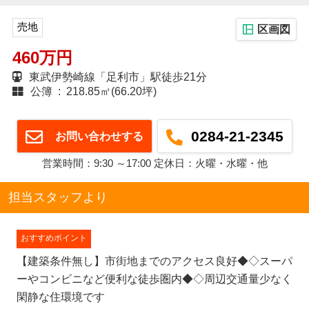
売地
区画図
460万円
東武伊勢崎線「足利市」駅徒歩21分
公簿 : 218.85㎡(66.20坪)
0284-21-2345
お問い合わせする
営業時間：9:30 ～17:00 定休日：火曜・水曜・他
担当スタッフより
おすすめポイント
【建築条件無し】市街地までのアクセス良好◆◇スーパ
ーやコンビニなど便利な徒歩圏内◆◇周辺交通量少なく
閑静な住環境です