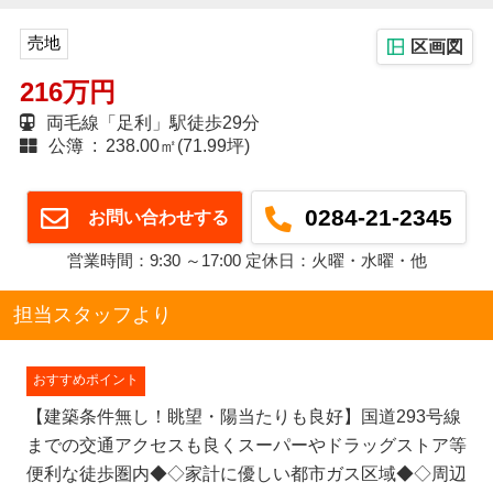
売地
区画図
216万円
両毛線「足利」駅徒歩29分
公簿 : 238.00㎡(71.99坪)
0284-21-2345
お問い合わせする
営業時間：9:30 ～17:00 定休日：火曜・水曜・他
担当スタッフより
おすすめポイント
【建築条件無し！眺望・陽当たりも良好】国道293号線
までの交通アクセスも良くスーパーやドラッグストア等
便利な徒歩圏内◆◇家計に優しい都市ガス区域◆◇周辺