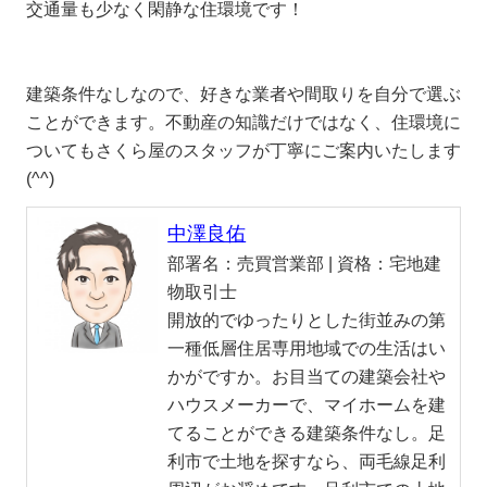
交通量も少なく閑静な住環境です！
建築条件なしなので、好きな業者や間取りを自分で選ぶ
ことができます。不動産の知識だけではなく、住環境に
ついてもさくら屋のスタッフが丁寧にご案内いたします
(^^)
中澤良佑
部署名：
売買営業部 |
資格：
宅地建
物取引士
開放的でゆったりとした街並みの第
一種低層住居専用地域での生活はい
かがですか。お目当ての建築会社や
ハウスメーカーで、マイホームを建
てることができる建築条件なし。足
利市で土地を探すなら、両毛線足利