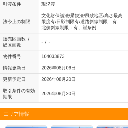
引渡条件
現況渡
文化財保護法/景観法/風致地区/高さ最高
法令上の制限
限度有/日影制限有/道路斜線制限：有、
北側斜線制限：有、崖条例
販売区画数 /
- / -
総区画数
物件番号
104033873
情報更新日
2026年08月06日
更新予定日
2026年08月20日
取引条件の有効
2026年08月20日
期限
エリア情報