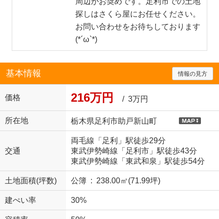
周辺がお奨めです。足利市での土地
探しはさくら屋にお任せください。
お問い合わせをお待ちしております
(*´ω`*)
基本情報
情報の見方
216万円
価格
/ 3万円
所在地
栃木県足利市助戸新山町
両毛線「足利」駅徒歩29分
交通
東武伊勢崎線「足利市」駅徒歩43分
東武伊勢崎線「東武和泉」駅徒歩54分
土地面積(坪数)
公簿 : 238.00㎡(71.99坪)
建ぺい率
30%