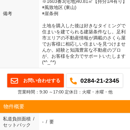
※1603番3(宅地)40.81㎡【持分1/4有り】
◉風致地区 (東山)
備考
◉崖条例
土地を購入した後は好きなタイミングで
住まいを建てられる建築条件なし。足利
市エリアの不動産情報が満載のさくら屋
でお客様に相応しい住まいを見つけませ
んか。経験と知識豊富な不動産のプロ
が、お客様を全力でサポートいたします
(*^_^*)
0284-21-2345
お問い合わせする
営業時間：9:30 ～17:00 定休日：火曜・水曜・他
物件概要
私道負担面積 /
- / 要
セットバック