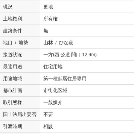
現況
更地
土地権利
所有権
建築条件
無
地目 / 地勢
山林 / ひな段
接道状況
一方(西 公道 間口 12.9m)
最適用途
住宅用地
用途地域
第一種低層住居専用
都市計画
市街化区域
取引態様
一般媒介
国土法届出要否
不要
引渡時期
相談