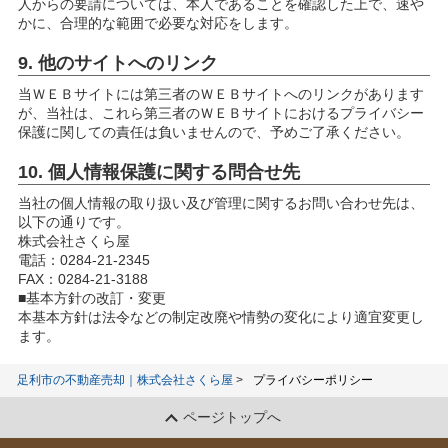
人からの要請については、本人であることを確認した上で、速や
かに、合理的な範囲で必要な対応をします。
9. 他のサイトへのリンク
当ＷＥＢサイトには第三者のＷＥＢサイトへのリンクがあります
が、当社は、これら第三者のＷＥＢサイトにおけるプライバシー
保護に関しての責任は負いませんので、予めご了承ください。
10. 個人情報保護に関する問合せ先
当社の個人情報の取り扱い及び管理に関するお問い合わせ先は、
以下の通りです。
株式会社さくら屋
電話：0284-21-2345
FAX：0284-21-3188
■基本方針の改訂・変更
本基本方針は法令などの制定改廃や情勢の変化により適宜変更し
ます。
足利市の不動産売却｜株式会社さくら屋
プライバシーポリシー
ページトップへ