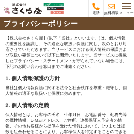
メニュー
電話
無料相談
プライバシーポリシー
【株式会社さくら屋】(以下「当社」といいます。)は、個人情報
の重要性を認識し、その適正な取扱い保護に関し、次のとおり対
応させていただきます。当サービスにおける個人情報の保護およ
び取扱い要領について以下に開示いたします。当サービスに掲載
したプライバシー・ステートメントが守られていない場合には、
下記のお問い合わせ窓口までご連絡ください。
1. 個人情報保護の方針
当社は個人情報保護に関する法令と社会秩序を尊重・厳守し、個
人情報の適正な取扱いと保護に努めます。
2. 個人情報の定義
個人情報とは、お客様の氏名、生年月日、お電話番号、勤務先等
の属性情報、E-Mailアドレス、ご住所、連帯保証人予定者の情
報、その他お客様から提供を受けた情報において、1つまたは複
数を組合わせることにより、お客様個人を特定することのできる