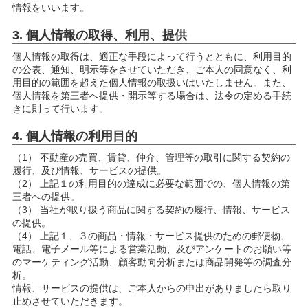
情報をいいます。
3. 個人情報の取得、利用、提供
個人情報の取得は、適正な手段によって行うとともに、利用目的
の公表、通知、明示等をさせていただき、ご本人の同意なく、利
用目的の範囲を超えた個人情報の取扱いはいたしません。また、
個人情報を第三者へ提供・開示等する場合は、法令の定める手続
きに則って行います。
4. 個人情報の利用目的
（1） 不動産の売買、賃貸、仲介、管理等の取引に関する契約の
履行、及び情報、サービスの提供。
（2） 上記１の利用目的の達成に必要な範囲での、個人情報の第
三者への提供。
（3） 当社が取り扱う商品に関する契約の履行、情報、サービス
の提供。
（4） 上記１、３の商品・情報・サービス提供のための郵便物、
電話、電子メール等による営業活動、及びアンケートのお願い等
のマーケティング活動、顧客動向分析または商品開発等の調査分
析。
情報、サービスの提供は、ご本人からの申出がありましたら取り
止めさせていただきます。