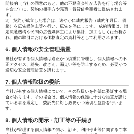
間接的（当社の同意のもと、他の不動産会社が広告を行う場合等
を含む）に、契約の相手方や売買・賃貸借希望者に提供されま
す。
3） 契約が成立した場合は、速やかに成約報告（成約年月日、価
格）を広告媒体主等へ行い、広告を停止します。 成約情報は、指
定流通機構や民間の広告媒体主により集計、加工もしくは分析さ
れ、他の取引における価格査定の資料等として利用されます。
6. 個人情報の安全管理措置
当社が有する個人情報は適正かつ慎重に管理し、個人情報への不
正アクセス、紛失、改ざん、漏えい等を防止するため、必要かつ
適切な安全管理措置を講じます。
7. 個人情報取扱の委託
当社が有する個人情報について、その取扱いを外部に委託する場
合があります。その場合は、個人情報の保護に十分な措置が講じ
ている者を選定し、委託先に対し必要かつ適切な監督を行いま
す。
8. 個人情報の開示・訂正等の手続き
当社が管理する個人情報の開示、訂正、利用停止等に関するご本