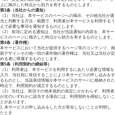
上に掲示した時点から効力を有するものとします。
第3条（当社からの通知）
（1） 当社は、本サービスのページへの掲示、その他当社が適
当と判断する方法・範囲で、利用者が本サービスを利用するう
えで必要な事項を通知するものとします。
（2） 前項に定める通知は、当社が当該通知の内容を、本サー
ビスのページに掲示した時点から効力を有するものとします。
第4条（著作権）
本サービスにおいて当社が提供するページ等のコンテンツ、画
面デザインその他一切の著作物の著作権は、当社又は当社が定
める者に帰属するものとします。
第5条（利用契約の締結等）
（1） 利用者は、本サービスを利用するにあたり必要な情報を
入力、当社宛に発信することにより本サービスの申し込みをす
るものとし、当該発信情報が本サービスのサーバに格納された
時点で、利用契約が成立するものとします。
（2） 当社は、前項その他本規約の規定にかかわらず、利用者
が次のいずれかに該当する場合には、利用契約を締結しないこ
とがあります。
1. 本サービスの申し込みをした方が実在しないことが判明し
たとき