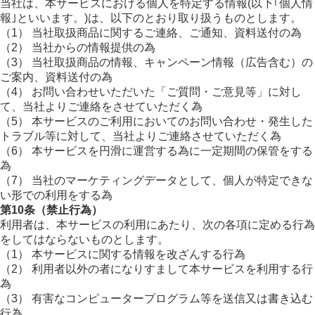
当社は、本サービスにおける個人を特定する情報(以下｢個人情
報｣といいます。)は、以下のとおり取り扱うものとします。
（1） 当社取扱商品に関するご連絡、ご通知、資料送付の為
（2） 当社からの情報提供の為
（3） 当社取扱商品の情報、キャンペーン情報（広告含む）の
ご案内、資料送付の為
（4） お問い合わせいただいた「ご質問・ご意見等」に対し
て、当社よりご連絡をさせていただく為
（5） 本サービスのご利用においてのお問い合わせ・発生した
トラブル等に対して、当社よりご連絡させていただく為
（6） 本サービスを円滑に運営する為に一定期間の保管をする
為
（7） 当社のマーケティングデータとして、個人が特定できな
い形での利用をする為
第10条（禁止行為）
利用者は、本サービスの利用にあたり、次の各項に定める行為
をしてはならないものとします。
（1） 本サービスに関する情報を改ざんする行為
（2） 利用者以外の者になりすまして本サービスを利用する行
為
（3） 有害なコンピュータープログラム等を送信又は書き込む
行為