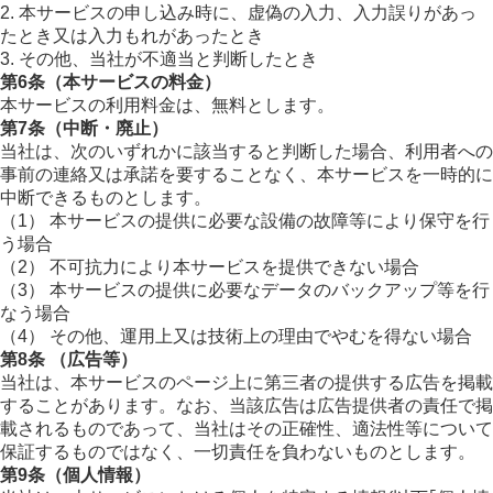
2. 本サービスの申し込み時に、虚偽の入力、入力誤りがあっ
たとき又は入力もれがあったとき
3. その他、当社が不適当と判断したとき
第6条（本サービスの料金）
本サービスの利用料金は、無料とします。
第7条（中断・廃止）
当社は、次のいずれかに該当すると判断した場合、利用者への
事前の連絡又は承諾を要することなく、本サービスを一時的に
中断できるものとします。
（1） 本サービスの提供に必要な設備の故障等により保守を行
う場合
（2） 不可抗力により本サービスを提供できない場合
（3） 本サービスの提供に必要なデータのバックアップ等を行
なう場合
（4） その他、運用上又は技術上の理由でやむを得ない場合
第8条 （広告等）
当社は、本サービスのページ上に第三者の提供する広告を掲載
することがあります。なお、当該広告は広告提供者の責任で掲
載されるものであって、当社はその正確性、適法性等について
保証するものではなく、一切責任を負わないものとします。
第9条（個人情報）