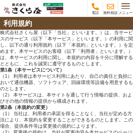
メニュー
電話
無料相談
利用規約
株式会社さくら屋（以下「当社」といいます。）は、当サービ
スのサービス（以下「本サービス」といいます。）の利用に関
し、以下の通り利用規約（以下「本規約」といいます。）を定
めます。本サービスのお客様（以下「利用者」といいます。）
は、本サービスの利用に関し、本規約の内容を十分に理解する
とともに、これを誠実に遵守するものとします。
第1条（本サービスについて）
（1） 利用者は本サービス利用にあたり、自己の責任と負担に
おいて通信機器、ソフトウェア、回線環境等設備を用意するも
のとします。
（2） 本サービスは、本サイトを通して行う情報の提供、およ
びその他の情報の提供から構成されます。
第2条（本規約の変更）
（1） 当社は、利用者の承諾を得ることなく、当社が定める方
法により、本規約を変更することができるものとします。この
場合、提供条件等は変更後の規約によります。
（2） 変更後の規約は、当社が変更内容を本サービスのページ