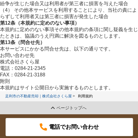
紛争が生じた場合又は利用者が第三者に損害を与えた場合
（4） その他本サービスを利用することにより、当社の責によ
らずして利用者又は第三者に損害が発生した場合
第12条（本規約に定めのない事項）
本規約に定めのない事項その他本規約の条項に関し疑義を生じ
たときは、協議のうえ円満に解決を図るものとします。
第13条（問合せ先）
本サービスにかかる問合せ先は、以下の通りです。
お問い合わせ先
株式会社さくら屋
電話：0284-21-2345
FAX：0284-21-3188
附則
本規約はサイト公開日から実施するものとします。
足利市の不動産売却｜株式会社さくら屋
利用規約
ページトップへ
電話でお問い合わせ