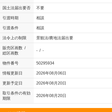
国土法届出要否
不要
引渡時期
相談
引渡条件
相談
法令上の制限
景観法/農地法届出要
販売区画数 /
- / -
総区画数
物件番号
50295934
情報更新日
2026年08月06日
更新予定日
2026年08月20日
取引条件の有効
2026年08月20日
期限