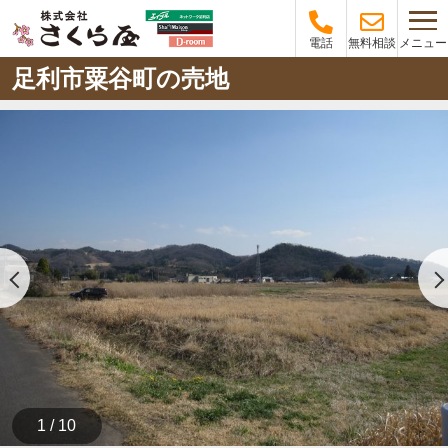
メニュー
電話
無料相談
足利市粟谷町の売地
1 / 10