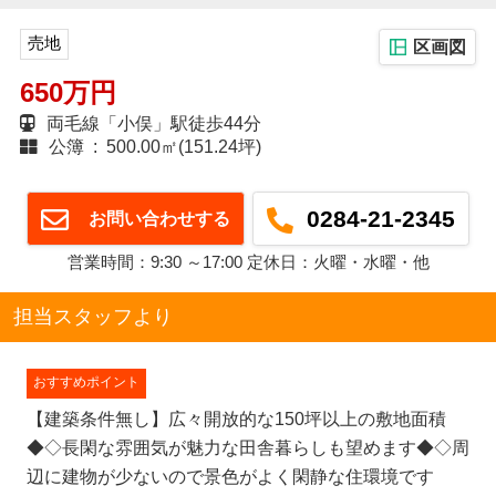
売地
区画図
650万円
両毛線「小俣」駅徒歩44分
公簿 : 500.00㎡(151.24坪)
0284-21-2345
お問い合わせする
営業時間：9:30 ～17:00 定休日：火曜・水曜・他
担当スタッフより
おすすめポイント
【建築条件無し】広々開放的な150坪以上の敷地面積
◆◇長閑な雰囲気が魅力な田舎暮らしも望めます◆◇周
辺に建物が少ないので景色がよく閑静な住環境です