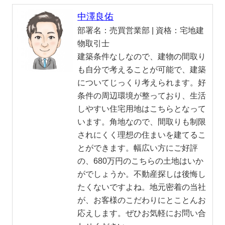
中澤良佑
部署名：
売買営業部 |
資格：
宅地建
物取引士
建築条件なしなので、建物の間取り
も自分で考えることが可能で、建築
についてじっくり考えられます。好
条件の周辺環境が整っており、生活
しやすい住宅用地はこちらとなって
います。角地なので、間取りも制限
されにくく理想の住まいを建てるこ
とができます。幅広い方にご好評
の、680万円のこちらの土地はいか
がでしょうか。不動産探しは後悔し
たくないですよね。地元密着の当社
が、お客様のこだわりにとことんお
応えします。ぜひお気軽にお問い合