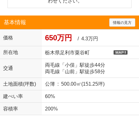
わせください。
基本情報
情報の見方
650万円
価格
/ 4.3万円
所在地
栃木県足利市粟谷町
両毛線「小俣」駅徒歩44分
交通
両毛線「山前」駅徒歩58分
土地面積(坪数)
公簿 : 500.00㎡(151.25坪)
建ぺい率
60%
容積率
200%