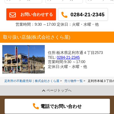
0284-21-2345
お問い合わせする
営業時間：9:30 ～17:00 定休日：火曜・水曜・他
取り扱い店舗(株式会社さくら屋)
住所:栃木県足利市通４丁目2573
TEL:
0284-21-2345
営業時間:9:30 ～17:00
定休日:火曜・水曜・他
足利市の不動産売却｜株式会社さくら屋
売り物件一覧
足利市本城３丁目
ページトップへ
電話でお問い合わせ