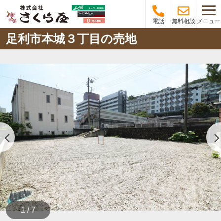
メニュー
電話
無料相談
足利市本城３丁目の売地
1 / 7