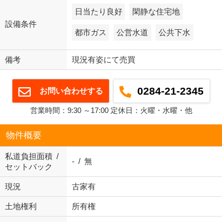
日当たり良好
閑静な住宅地
設備条件
都市ガス
公営水道
公共下水
備考
現況有姿にて売買
0284-21-2345
お問い合わせする
営業時間：9:30 ～17:00 定休日：火曜・水曜・他
物件概要
私道負担面積 /
- / 無
セットバック
現況
古家有
土地権利
所有権