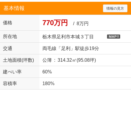
基本情報
情報の見方
770万円
価格
/ 8万円
所在地
栃木県足利市本城３丁目
交通
両毛線「足利」駅徒歩19分
土地面積(坪数)
公簿 : 314.32㎡(95.08坪)
建ぺい率
60%
容積率
180%