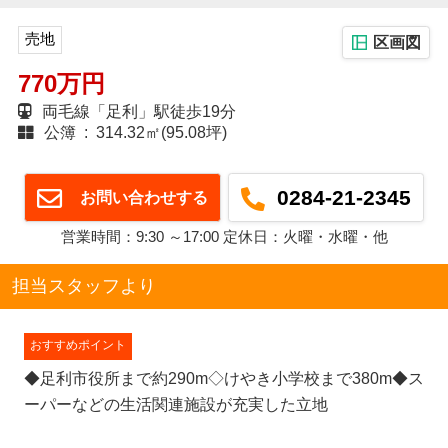
売地
区画図
770万円
両毛線「足利」駅徒歩19分
公簿 : 314.32㎡(95.08坪)
0284-21-2345
お問い合わせする
営業時間：9:30 ～17:00 定休日：火曜・水曜・他
担当スタッフより
おすすめポイント
◆足利市役所まで約290m◇けやき小学校まで380m◆ス
ーパーなどの生活関連施設が充実した立地