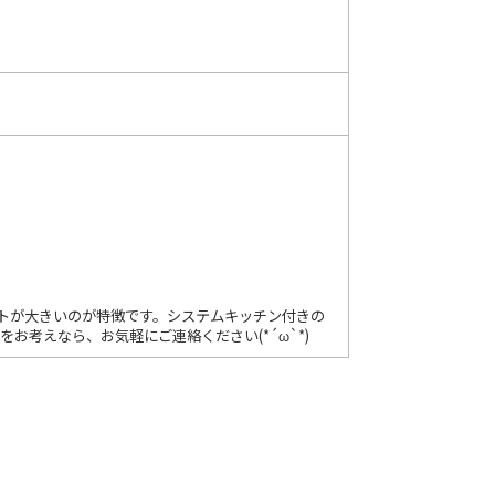
ットが大きいのが特徴です。システムキッチン付きの
考えなら、お気軽にご連絡ください(*´ω`*)