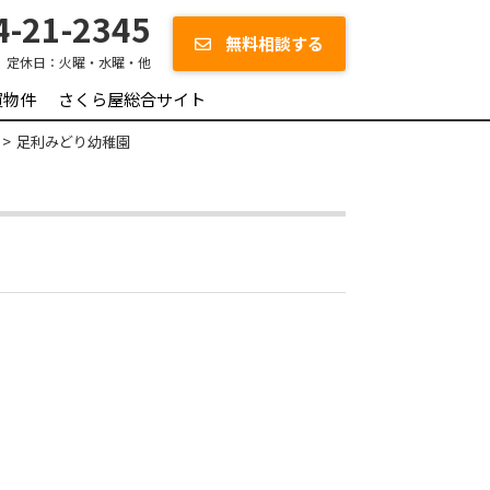
-21-2345
無料相談する
定休日：
火曜・水曜・他
買物件
さくら屋総合サイト
足利みどり幼稚園