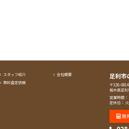
スタッフ紹介
会社概要
足利市
無料査定依頼
〒326-0814
栃木県足利
営業時間： 9:
定休日： 
無
028