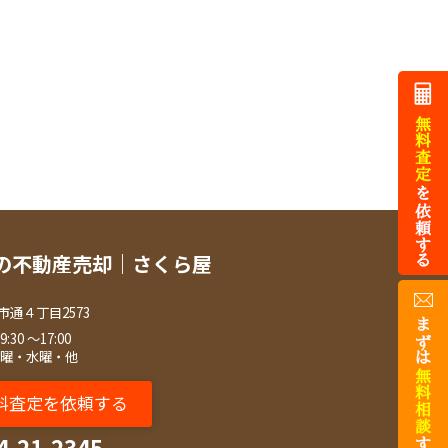
の不動産売却｜さくら屋
市通４丁目2573
30 ～17:00
火曜・水曜・他
料査定を依頼する
4-21-2345