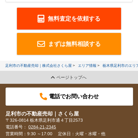
無料査定を依頼する
まずは無料相談する
足利市の不動産売却｜株式会社さくら屋
エリア情報
栃木県足利市のエリ
ページトップへ
電話でお問い合わせ
足利市の不動産売却｜さくら屋
〒326-0814 栃木県足利市通４丁目2573
電話番号：
0284-21-2345
営業時間：9:30 ～17:00
定休日：火曜・水曜・他