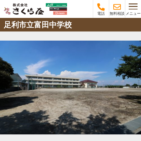
メニュー
電話
無料相談
足利市立富田中学校