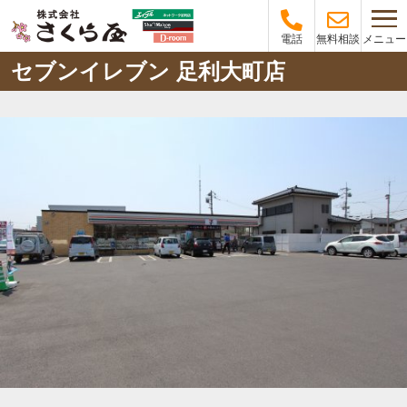
メニュー
電話
無料相談
セブンイレブン 足利大町店