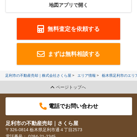
地図アプリで開く
無料査定を依頼する
まずは無料相談する
足利市の不動産売却｜株式会社さくら屋
エリア情報
栃木県足利市のエリ
ページトップへ
電話でお問い合わせ
足利市の不動産売却｜さくら屋
〒326-0814 栃木県足利市通４丁目2573
電話番号：
0284-21-2345