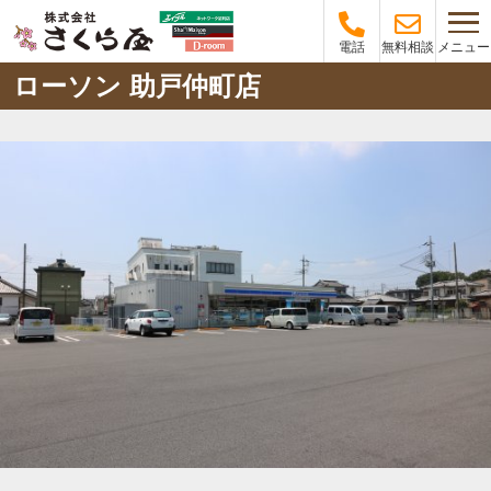
メニュー
電話
無料相談
ローソン 助戸仲町店