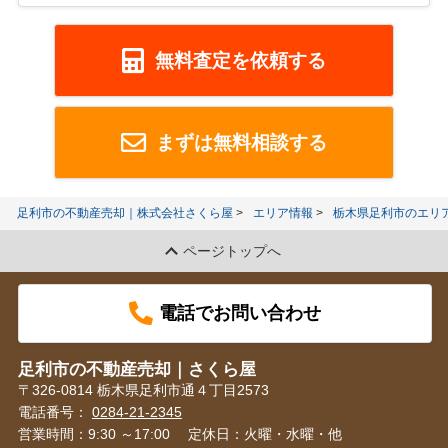
無料査定を依頼する
まずは無料相談する
足利市の不動産売却｜株式会社さくら屋
エリア情報
栃木県足利市のエリ
ページトップへ
電話でお問い合わせ
足利市の不動産売却｜さくら屋
〒326-0814 栃木県足利市通４丁目2573
電話番号：
0284-21-2345
営業時間：9:30 ～17:00
定休日：火曜・水曜・他