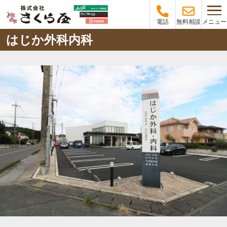
メニュー
電話
無料相談
はじか外科内科