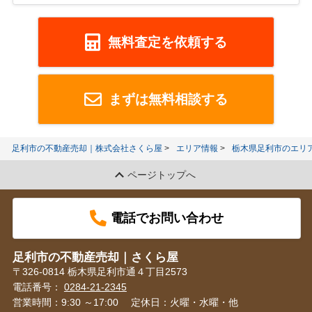
無料査定を依頼する
まずは無料相談する
足利市の不動産売却｜株式会社さくら屋
エリア情報
栃木県足利市のエリ
ページトップへ
電話でお問い合わせ
足利市の不動産売却｜さくら屋
〒326-0814 栃木県足利市通４丁目2573
電話番号：
0284-21-2345
営業時間：9:30 ～17:00
定休日：火曜・水曜・他