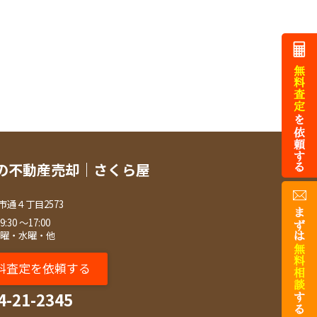
の不動産売却｜さくら屋
市通４丁目2573
30 ～17:00
火曜・水曜・他
料査定を依頼する
4-21-2345