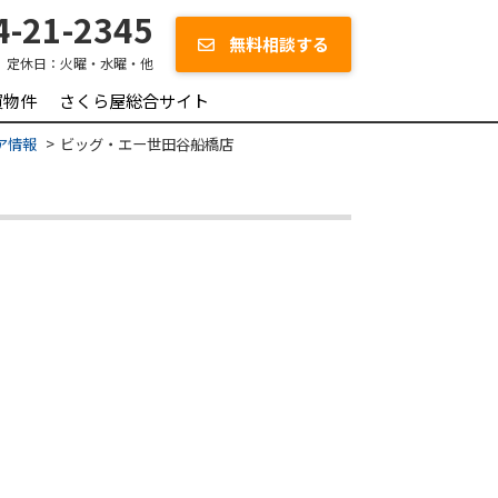
-21-2345
無料相談する
定休日：
火曜・水曜・他
買物件
さくら屋総合サイト
ア情報
ビッグ・エー世田谷船橋店