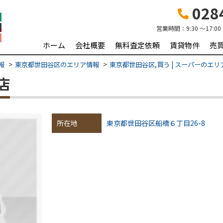
0284
営業時間：
9:30 ～17:00
ホーム
会社概要
無料査定依頼
賃貸物件
売
報
東京都世田谷区のエリア情報
東京都世田谷区,買う | スーパーのエリ
店
所在地
東京都世田谷区船橋６丁目26-8