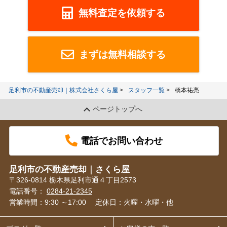
無料査定を依頼する
まずは無料相談する
足利市の不動産売却｜株式会社さくら屋
スタッフ一覧
橋本祐亮
ページトップへ
電話でお問い合わせ
足利市の不動産売却｜さくら屋
〒326-0814 栃木県足利市通４丁目2573
電話番号：
0284-21-2345
営業時間：9:30 ～17:00
定休日：火曜・水曜・他