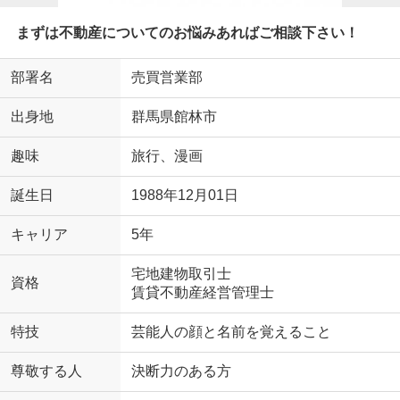
まずは不動産についてのお悩みあればご相談下さい！
部署名
売買営業部
出身地
群馬県館林市
趣味
旅行、漫画
誕生日
1988年12月01日
キャリア
5年
宅地建物取引士
資格
賃貸不動産経営管理士
特技
芸能人の顔と名前を覚えること
尊敬する人
決断力のある方