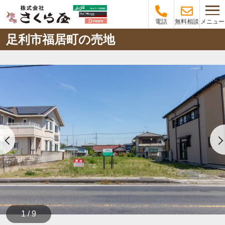
メニュー
電話
無料相談
足利市福居町の売地
1 / 9