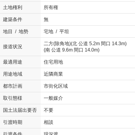
土地権利
所有権
建築条件
無
地目 / 地勢
宅地 / 平坦
二方(除角地)(北 公道 5.2m 間口 14.3m)
接道状況
(南 公道 9.6m 間口 14.0m)
最適用途
住宅用地
用途地域
近隣商業
都市計画
市街化区域
取引態様
一般媒介
国土法届出要否
不要
引渡時期
相談
引渡条件
現況渡