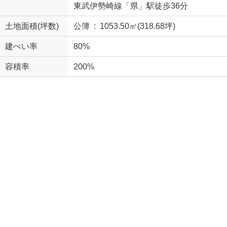
東武伊勢崎線「県」駅徒歩36分
土地面積(坪数)
公簿 : 1053.50㎡(318.68坪)
建ぺい率
80%
容積率
200%