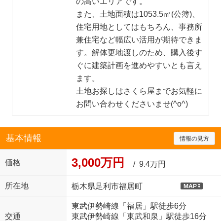
の高いエリアです。
また、土地面積は1053.5㎡(公簿)、
住宅用地としてはもちろん、事務所
兼住宅など幅広い活用が期待できま
す。解体更地渡しのため、購入後す
ぐに建築計画を進めやすいとも言え
ます。
土地お探しはさくら屋までお気軽に
お問い合わせくださいませ(^o^)
基本情報
情報の見方
3,000万円
価格
/ 9.4万円
所在地
栃木県足利市福居町
東武伊勢崎線「福居」駅徒歩6分
交通
東武伊勢崎線「東武和泉」駅徒歩16分