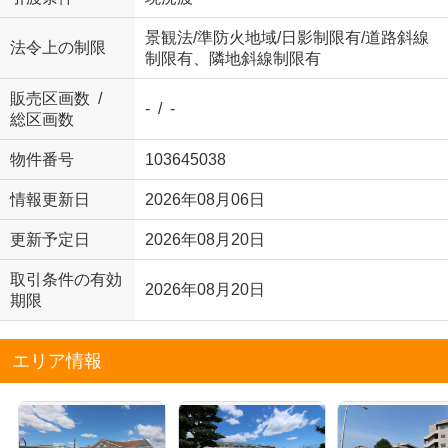
景観法/準防火地域/日影制限有/道路斜線
法令上の制限
制限有、隣地斜線制限有
販売区画数 /
- / -
総区画数
物件番号
103645038
情報更新日
2026年08月06日
更新予定日
2026年08月20日
取引条件の有効
2026年08月20日
期限
エリア情報