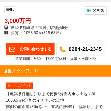
売地
区画図
3,000万円
東武伊勢崎線「福居」駅徒歩6分
公簿 : 1053.50㎡(318.68坪)
0284-21-2345
お問い合わせする
営業時間：9:30 ～17:00 定休日：火曜・水曜・他
担当スタッフより
おすすめポイント
【建築条件無し】駅まで徒歩6分圏内◆◇土地面積
1053.5㎡(公簿)のイチオシの土地！
南側の前面道路6m以上。東武伊勢崎線「福居駅」まで