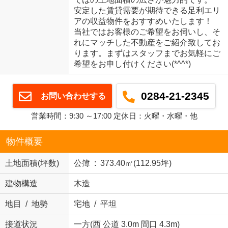
安定した賃貸需要が期待できる足利エリ
アの収益物件をおすすめいたします！
当社ではお客様のご希望をお伺いし、そ
れにマッチした不動産をご紹介致してお
ります。まずはスタッフまでお気軽にご
希望をお申し付けください(*^^*)
0284-21-2345
お問い合わせする
営業時間：9:30 ～17:00 定休日：火曜・水曜・他
物件概要
土地面積(坪数)
公簿 : 373.40㎡(112.95坪)
建物構造
木造
地目 / 地勢
宅地 / 平坦
接道状況
一方(西 公道 3.0m 間口 4.3m)