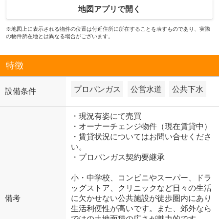
地図アプリで開く
※地図上に表示される物件の位置は付近住所に所在することを表すものであり、実際
の物件所在地とは異なる場合がございます。
特徴
プロパンガス
公営水道
公共下水
設備条件
・現況有姿にて売買
・オーナーチェンジ物件（現在賃貸中）
・賃貸状況についてはお問い合せくださ
い。
・プロパンガス契約要継承
小・中学校、コンビニやスーパー、ドラ
ッグストア、クリニックなど日々の生活
備考
に欠かせない公共施設が徒歩圏内にあり
生活利便性が高いです。また、郊外なら
ではの土地面積の広さが魅力的です。