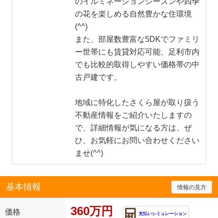
のイルミネーションシーズンや四季
の花を楽しめる自然豊かな住環境
(^^)
また、部屋数豊富な5DKでファミリ
ー世帯にも賃貸対応可能、足利市内
でも比較的取得しやすい価格帯の中
古戸建です。
地域に特化したさくら屋が取り扱う
不動産情報をご紹介いたしますの
で、詳細情報が気になる方は、ぜ
ひ、お気軽にお問い合わせください
ませ(^^)
基本情報
情報の見方
360万円
価格
支払いシミュレーション