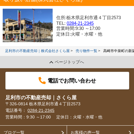
住所:栃木県足利市通４丁目2573
TEL:
0284-21-2345
営業時間:9:30 ～17:00
定休日:火曜・水曜・他
足利市の不動産売却｜株式会社さくら屋
売り物件一覧
高崎市中泉町の新
ページトップへ
電話でお問い合わせ
足利市の不動産売却｜さくら屋
〒326-0814 栃木県足利市通４丁目2573
電話番号：
0284-21-2345
営業時間：9:30 ～17:00
定休日：火曜・水曜・他
ブログ一覧
お客様の声一覧