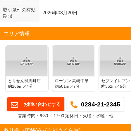
取引条件の有効
2026年08月20日
期限
エリア情報
とりせん群馬町店
ローソン 高崎中泉町店
約266m／4分
約501m／7分
約352m／5分
0284-21-2345
お問い合わせする
営業時間：9:30 ～17:00 定休日：火曜・水曜・他
取り扱い店舗(株式会社さくら屋)