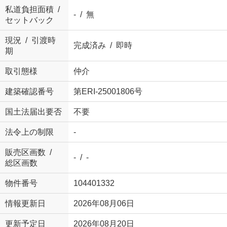
私道負担面積 /
- / 無
セットバック
現況 / 引渡時
完成済み / 即時
期
取引態様
仲介
建築確認番号
第ERI-25001806号
国土法届出要否
不要
法令上の制限
-
販売区画数 /
- / -
総区画数
物件番号
104401332
情報更新日
2026年08月06日
更新予定日
2026年08月20日