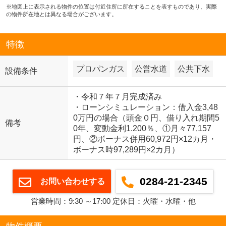
※地図上に表示される物件の位置は付近住所に所在することを表すものであり、実際
の物件所在地とは異なる場合がございます。
特徴
プロパンガス
公営水道
公共下水
設備条件
・令和７年７月完成済み
・ローンシミュレーション：借入金3,48
0万円の場合（頭金０円、借り入れ期間5
備考
0年、変動金利1.200％、①月々77,157
円、②ボーナス併用60,972円×12カ月・
ボーナス時97,289円×2カ月）
0284-21-2345
お問い合わせする
営業時間：9:30 ～17:00 定休日：火曜・水曜・他