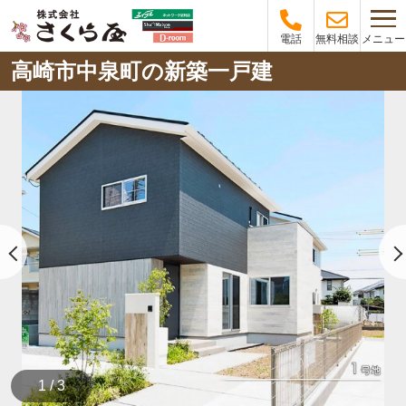
メニュー
電話
無料相談
高崎市中泉町の新築一戸建
1 / 3