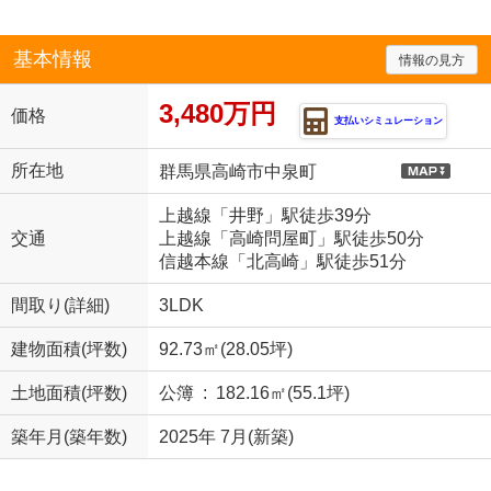
基本情報
情報の見方
3,480万円
価格
支払いシミュレーション
所在地
群馬県高崎市中泉町
上越線「井野」駅徒歩39分
交通
上越線「高崎問屋町」駅徒歩50分
信越本線「北高崎」駅徒歩51分
間取り(詳細)
3LDK
建物面積(坪数)
92.73㎡(28.05坪)
土地面積(坪数)
公簿 : 182.16㎡(55.1坪)
築年月(築年数)
2025年 7月(新築)