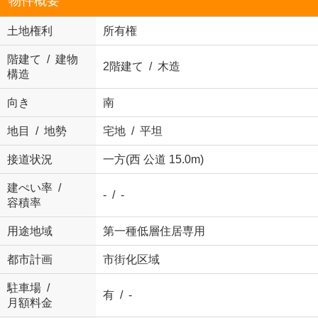
物件概要
土地権利
所有権
階建て / 建物
2階建て / 木造
構造
向き
南
地目 / 地勢
宅地 / 平坦
接道状況
一方(西 公道 15.0m)
建ぺい率 /
- / -
容積率
用途地域
第一種低層住居専用
都市計画
市街化区域
駐車場 /
有 / -
月額料金