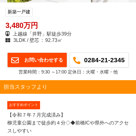
新築一戸建
3,480万円
上越線「井野」駅徒歩39分
3LDK
壁芯 : 92.73㎡
0284-21-2345
お問い合わせする
営業時間：9:30 ～17:00 定休日：火曜・水曜・他
担当スタッフより
おすすめポイント
【令和７年７月完成済み】
柳児童公園まで徒歩約４分◇◆前橋ICや県外へのアクセ
スしやすい