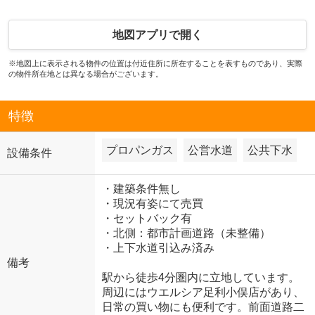
地図アプリで開く
※地図上に表示される物件の位置は付近住所に所在することを表すものであり、実際
の物件所在地とは異なる場合がございます。
特徴
プロパンガス
公営水道
公共下水
設備条件
・建築条件無し
・現況有姿にて売買
・セットバック有
・北側：都市計画道路（未整備）
・上下水道引込み済み
備考
駅から徒歩4分圏内に立地しています。
周辺にはウエルシア足利小俣店があり、
日常の買い物にも便利です。前面道路二