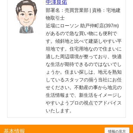
中澤良佑
部署名：
売買営業部 |
資格：
宅地建
物取引士
近場にローソン 助戸仲町店(397m)
があるので急な買い物にも便利で
す。傾斜地と比べて建築しやすい平
坦地です。住宅用地なので住まいに
適した周辺環境が整っており、快適
な生活が期待できるのではないでし
ょうか。住まい探しは、地元を熟知
しているスタッフの揃う当社にお任
せください。不動産の事から地元の
生活情報まで、新生活をイメージし
やすいようプロの視点でアドバイス
いたします。
基本情報
情報の見方