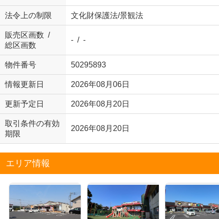
法令上の制限
文化財保護法/景観法
販売区画数 /
- / -
総区画数
物件番号
50295893
情報更新日
2026年08月06日
更新予定日
2026年08月20日
取引条件の有効
2026年08月20日
期限
エリア情報