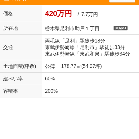
420万円
価格
/ 7.7万円
所在地
栃木県足利市助戸１丁目
両毛線「足利」駅徒歩18分
交通
東武伊勢崎線「足利市」駅徒歩33分
東武伊勢崎線「東武和泉」駅徒歩34分
土地面積(坪数)
公簿 : 178.77㎡(54.07坪)
建ぺい率
60%
容積率
200%