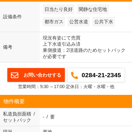
日当たり良好
閑静な住宅地
設備条件
都市ガス
公営水道
公共下水
現況有姿にて売買
上下水道引込み済
備考
東側接道：2項道路のためセットバック
が必要です
0284-21-2345
お問い合わせする
営業時間：9:30 ～17:00 定休日：火曜・水曜・他
物件概要
私道負担面積 /
- / 要
セットバック
現況
更地