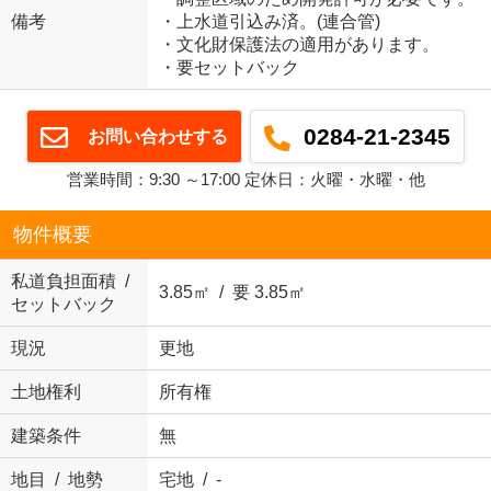
備考
・上水道引込み済。(連合管)
・文化財保護法の適用があります。
・要セットバック
0284-21-2345
お問い合わせする
営業時間：9:30 ～17:00 定休日：火曜・水曜・他
物件概要
私道負担面積 /
3.85㎡ / 要 3.85㎡
セットバック
現況
更地
土地権利
所有権
建築条件
無
地目 / 地勢
宅地 / -