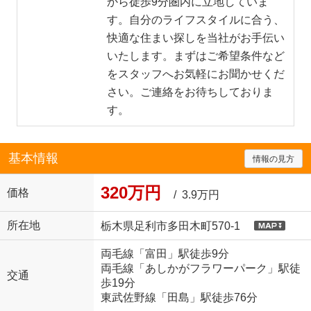
から徒歩9分圏内に立地していま
す。自分のライフスタイルに合う、
快適な住まい探しを当社がお手伝い
いたします。まずはご希望条件など
をスタッフへお気軽にお聞かせくだ
さい。ご連絡をお待ちしておりま
す。
基本情報
情報の見方
320万円
価格
/ 3.9万円
所在地
栃木県足利市多田木町570-1
両毛線「富田」駅徒歩9分
両毛線「あしかがフラワーパーク」駅徒
交通
歩19分
東武佐野線「田島」駅徒歩76分