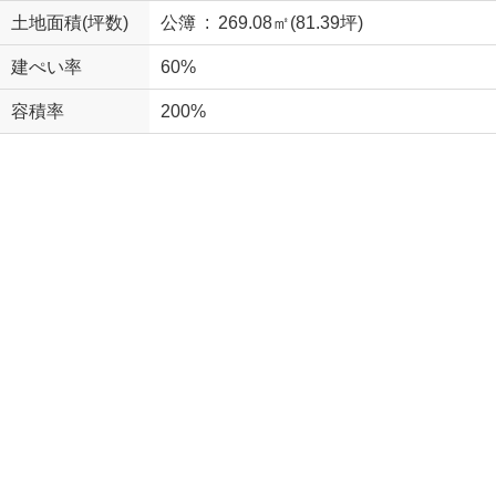
土地面積(坪数)
公簿 : 269.08㎡(81.39坪)
建ぺい率
60%
容積率
200%