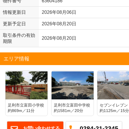
物件番号
63604186
情報更新日
2026年08月06日
更新予定日
2026年08月20日
取引条件の有効
2026年08月20日
期限
エリア情報
足利市立富田小学校
足利市立富田中学校
約869m／11分
約1581m／20分
約1125m／15
0284-21-2345
お問い合わせする