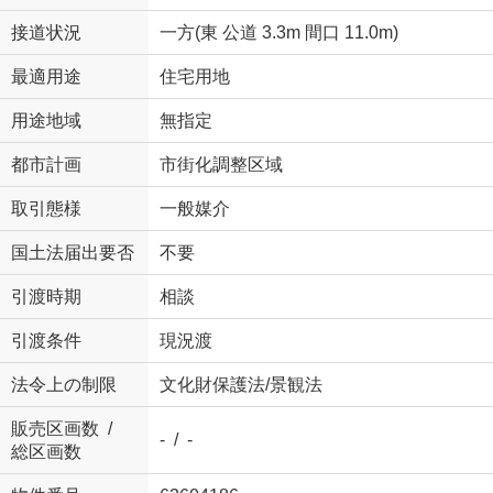
接道状況
一方(東 公道 3.3m 間口 11.0m)
最適用途
住宅用地
用途地域
無指定
都市計画
市街化調整区域
取引態様
一般媒介
国土法届出要否
不要
引渡時期
相談
引渡条件
現況渡
法令上の制限
文化財保護法/景観法
販売区画数 /
- / -
総区画数