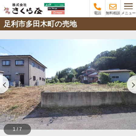
メニュー
電話
無料相談
足利市多田木町の売地
1 / 7