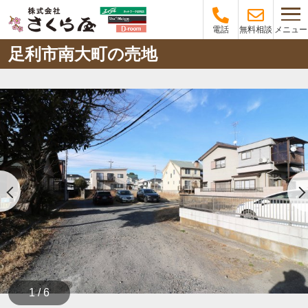
メニュー
電話
無料相談
足利市南大町の売地
1 / 6