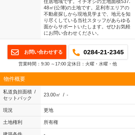
住居地域です。イチオシの土地面積537.
48㎡(公簿)の土地です。足利市エリアの
不動産探しから現地見学まで、地元を知
り尽くしている当社スタッフがあらゆる
面からサポートいたします。ぜひお気軽
にお問い合わせください。
0284-21-2345
お問い合わせする
営業時間：9:30 ～17:00 定休日：火曜・水曜・他
物件概要
私道負担面積 /
23.00㎡ / -
セットバック
現況
更地
土地権利
所有権
建築条件
-