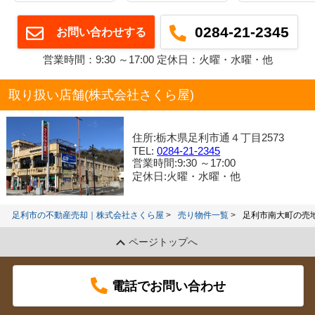
0284-21-2345
お問い合わせする
営業時間：9:30 ～17:00 定休日：火曜・水曜・他
取り扱い店舗(株式会社さくら屋)
住所:栃木県足利市通４丁目2573
TEL:
0284-21-2345
営業時間:9:30 ～17:00
定休日:火曜・水曜・他
足利市の不動産売却｜株式会社さくら屋
売り物件一覧
足利市南大町の売
ページトップへ
電話でお問い合わせ