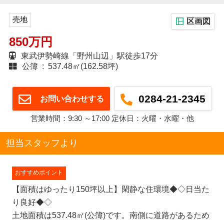
売地
区画図
850万円
東武伊勢崎線「野州山辺」駅徒歩17分
公簿 : 537.48㎡(162.58坪)
0284-21-2345
お問い合わせする
営業時間：9:30 ～17:00 定休日：火曜・水曜・他
担当スタッフより
おすすめポイント
【面積はゆったり150坪以上】閑静な住環境◆◇日当た
り良好◆◇
土地面積は537.48㎡(公簿)です。南側に道路があるため