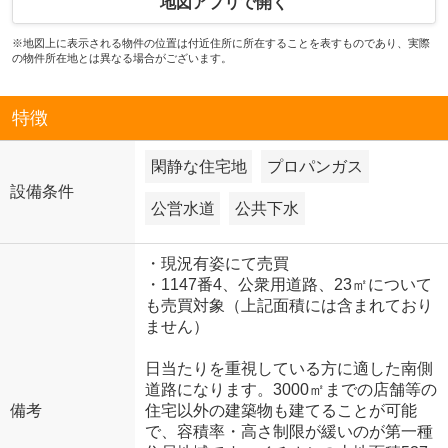
地図アプリで開く
※地図上に表示される物件の位置は付近住所に所在することを表すものであり、実際
の物件所在地とは異なる場合がございます。
特徴
閑静な住宅地
プロパンガス
設備条件
公営水道
公共下水
・現況有姿にて売買
・1147番4、公衆用道路、23㎡について
も売買対象（上記面積には含まれており
ません）
日当たりを重視している方に適した南側
道路になります。3000㎡までの店舗等の
備考
住宅以外の建築物も建てることが可能
で、容積率・高さ制限が緩いのが第一種