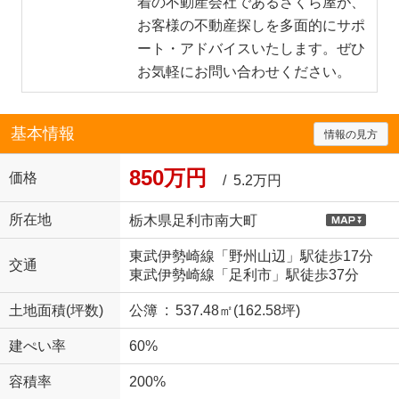
着の不動産会社であるさくら屋が、
お客様の不動産探しを多面的にサポ
ート・アドバイスいたします。ぜひ
お気軽にお問い合わせください。
基本情報
情報の見方
850万円
価格
/ 5.2万円
所在地
栃木県足利市南大町
東武伊勢崎線「野州山辺」駅徒歩17分
交通
東武伊勢崎線「足利市」駅徒歩37分
土地面積(坪数)
公簿 : 537.48㎡(162.58坪)
建ぺい率
60%
容積率
200%