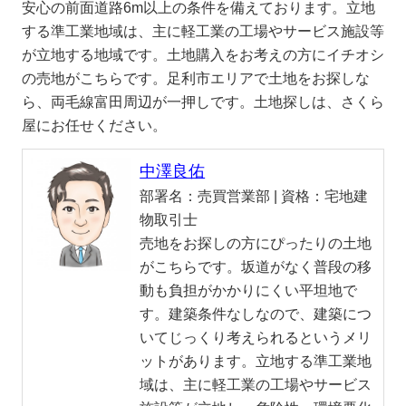
安心の前面道路6m以上の条件を備えております。立地
する準工業地域は、主に軽工業の工場やサービス施設等
が立地する地域です。土地購入をお考えの方にイチオシ
の売地がこちらです。足利市エリアで土地をお探しな
ら、両毛線富田周辺が一押しです。土地探しは、さくら
屋にお任せください。
中澤良佑
部署名：
売買営業部 |
資格：
宅地建
物取引士
売地をお探しの方にぴったりの土地
がこちらです。坂道がなく普段の移
動も負担がかかりにくい平坦地で
す。建築条件なしなので、建築につ
いてじっくり考えられるというメリ
ットがあります。立地する準工業地
域は、主に軽工業の工場やサービス