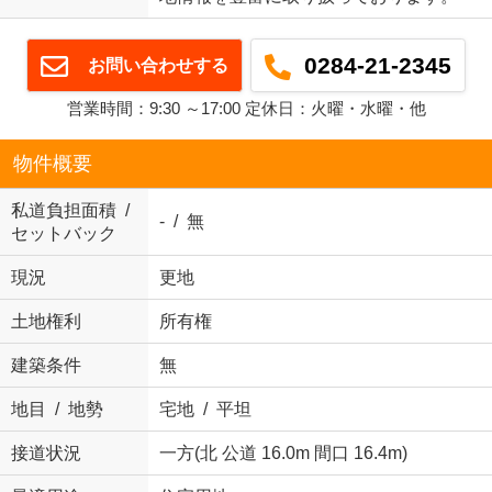
0284-21-2345
お問い合わせする
営業時間：9:30 ～17:00 定休日：火曜・水曜・他
物件概要
私道負担面積 /
- / 無
セットバック
現況
更地
土地権利
所有権
建築条件
無
地目 / 地勢
宅地 / 平坦
接道状況
一方(北 公道 16.0m 間口 16.4m)