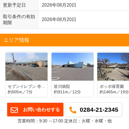
更新予定日
2026年08月20日
取引条件の有効
2026年08月20日
期限
エリア情報
セブンイレブン 寺岡町店
皆川病院
ポッポ保育園
約505m／7分
約911m／12分
約1465m／19
0284-21-2345
お問い合わせする
営業時間：9:30 ～17:00 定休日：火曜・水曜・他