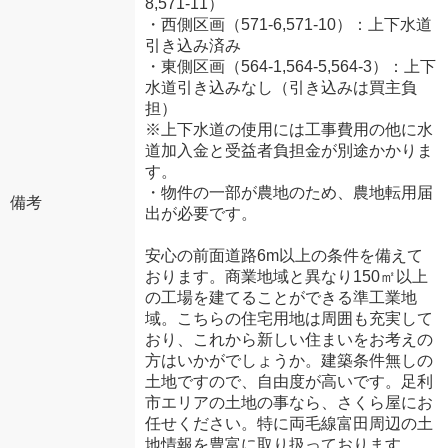
8,571-11）
・西側区画（571-6,571-10）：上下水道
引き込み済み
・東側区画（564-1,564-5,564-3）：上下
水道引き込みなし（引き込みは買主負
担）
※上下水道の使用には工事費用の他に水
道加入金と受益者負担金が別途かかりま
す。
・物件の一部が農地のため、農地転用届
備考
出が必要です。
安心の前面道路6m以上の条件を備えて
おります。商業地域と異なり150㎡以上
の工場を建てることができる準工業地
域。こちらの住宅用地は周囲も充実して
おり、これから新しい住まいをお考えの
方はいかがでしょうか。建築条件無しの
土地ですので、自由度が高いです。足利
市エリアの土地の事なら、さくら屋にお
任せください。特に両毛線富田周辺の土
地情報を豊富に取り扱っております。