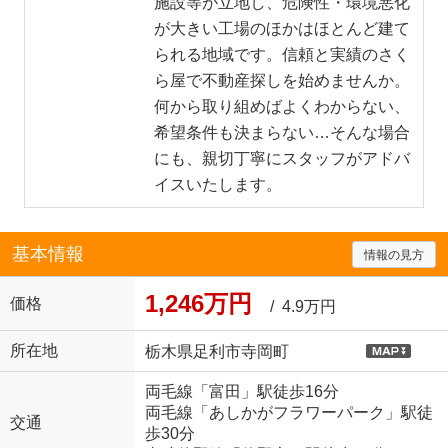
施設等が立地し、危険性・環境悪化
が大きい工場のほかはほとんど建て
られる地域です。信頼と実績のさく
ら屋で不動産探しを始めませんか。
何から取り組めばよくわからない、
希望条件も決まらない…そんな場合
にも、親切丁寧にスタッフがアドバ
イスいたします。
基本情報
情報の見方
1,246万円
価格
/ 4.9万円
所在地
栃木県足利市寺岡町
両毛線「富田」駅徒歩16分
両毛線「あしかがフラワーパーク」駅徒
交通
歩30分