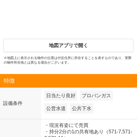
地図アプリで開く
※地図上に表示される物件の位置は付近住所に所在することを表すものであり、実際
の物件所在地とは異なる場合がございます。
特徴
日当たり良好
プロパンガス
設備条件
公営水道
公共下水
・現況有姿にて売買
・持分2分の1の共有地あり（571-7,571-