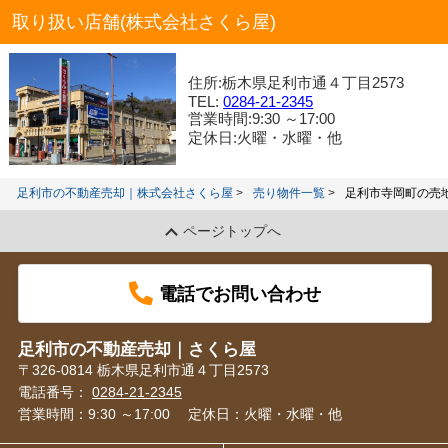
取り扱い店舗(株式会社さくら屋)
住所:栃木県足利市通４丁目2573
TEL:
0284-21-2345
営業時間:9:30 ～17:00
定休日:火曜・水曜・他
足利市の不動産売却｜株式会社さくら屋
売り物件一覧
足利市寺岡町の売
ページトップへ
電話でお問い合わせ
足利市の不動産売却｜さくら屋
〒326-0814 栃木県足利市通４丁目2573
電話番号：
0284-21-2345
営業時間：9:30 ～17:00
定休日：火曜・水曜・他