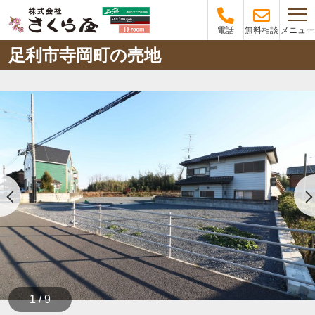
メニュー
電話
無料相談
足利市寺岡町の売地
1 / 9