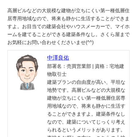
高層ビルなどの大規模な建物が立ちにくい第一種低層住
居専用地域なので、将来も静かに生活することができま
すよ。お目当ての建築会社やハウスメーカーで、マイホ
ームを建てることができる建築条件なし。さくら屋まで
お気軽にお問い合わせくださいませ(^^)
中澤良佑
部署名：
売買営業部 |
資格：
宅地建
物取引士
建築プランの自由度が高い、平坦な
地勢です。高層ビルなどの大規模な
建物が立ちにくい第一種低層住居専
用地域なので、将来も静かに生活す
ることができますよ。建築条件なし
なので、建築についてじっくり考え
られるというメリットがあります。