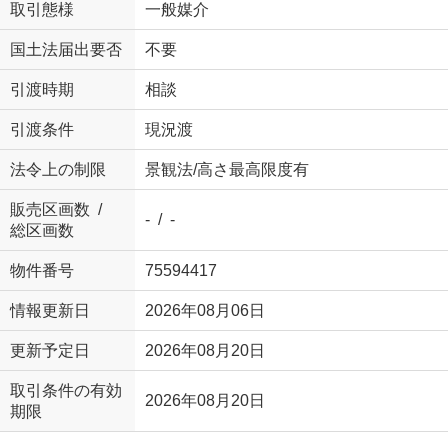
取引態様
一般媒介
国土法届出要否
不要
引渡時期
相談
引渡条件
現況渡
法令上の制限
景観法/高さ最高限度有
販売区画数 /
- / -
総区画数
物件番号
75594417
情報更新日
2026年08月06日
更新予定日
2026年08月20日
取引条件の有効
2026年08月20日
期限