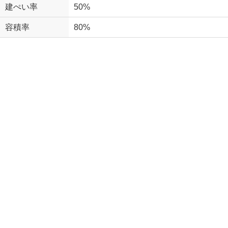
建ぺい率
50%
容積率
80%