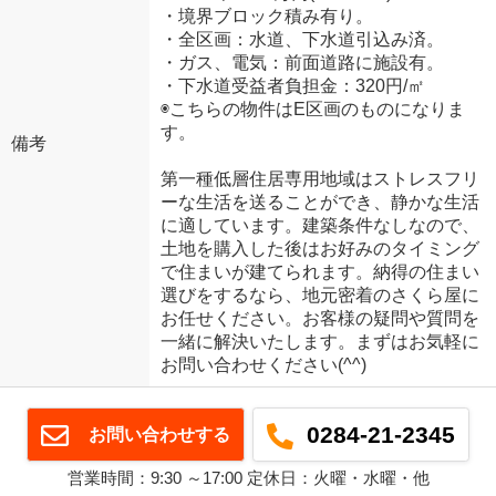
・境界ブロック積み有り。
・全区画：水道、下水道引込み済。
・ガス、電気：前面道路に施設有。
・下水道受益者負担金：320円/㎡
◉こちらの物件はE区画のものになりま
す。
備考
第一種低層住居専用地域はストレスフリ
ーな生活を送ることができ、静かな生活
に適しています。建築条件なしなので、
土地を購入した後はお好みのタイミング
で住まいが建てられます。納得の住まい
選びをするなら、地元密着のさくら屋に
お任せください。お客様の疑問や質問を
一緒に解決いたします。まずはお気軽に
お問い合わせください(^^)
0284-21-2345
お問い合わせする
営業時間：9:30 ～17:00 定休日：火曜・水曜・他