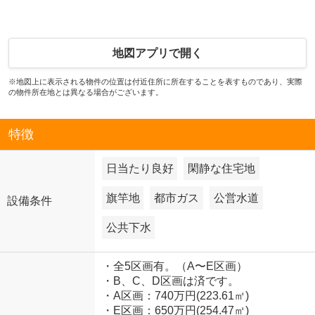
地図アプリで開く
※地図上に表示される物件の位置は付近住所に所在することを表すものであり、実際
の物件所在地とは異なる場合がございます。
特徴
日当たり良好
閑静な住宅地
旗竿地
都市ガス
公営水道
設備条件
公共下水
・全5区画有。（A〜E区画）
・B、C、D区画は済です。
・A区画：740万円(223.61㎡)
・E区画：650万円(254.47㎡)