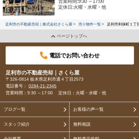
営業時間:9:30 ～17:00
定休日:火曜・水曜・他
足利市の不動産売却｜株式会社さくら屋
売り物件一覧
足利市利保町１丁
ページトップへ
電話でお問い合わせ
足利市の不動産売却｜さくら屋
〒326-0814 栃木県足利市通４丁目2573
電話番号：
0284-21-2345
営業時間：9:30 ～17:00
定休日：火曜・水曜・他
ブログ一覧
お客様の声一覧
スタッフ紹介
無料相談
会社概要
無料査定依頼