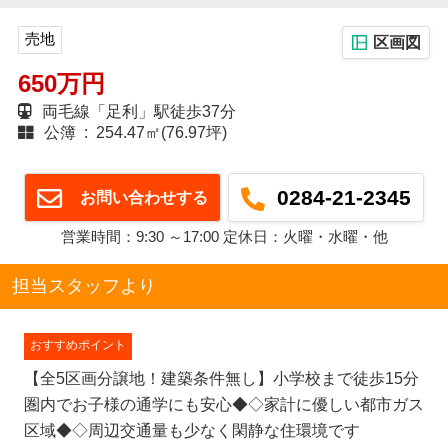
売地
区画図
650万円
両毛線「足利」駅徒歩37分
公簿 : 254.47㎡(76.97坪)
0284-21-2345
お問い合わせする
営業時間：9:30 ～17:00 定休日：火曜・水曜・他
担当スタッフより
おすすめポイント
【全5区画分譲地！建築条件無し】小学校まで徒歩15分
圏内でお子様の通学にも安心◆◇家計に優しい都市ガス
区域◆◇周辺交通量も少なく閑静な住環境です