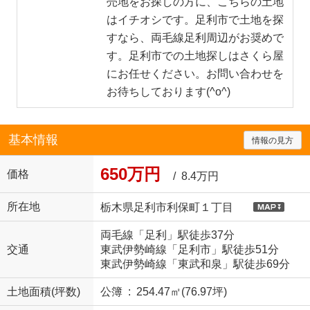
売地をお探しの方に、こちらの土地
はイチオシです。足利市で土地を探
すなら、両毛線足利周辺がお奨めで
す。足利市での土地探しはさくら屋
にお任せください。お問い合わせを
お待ちしております(^o^)
基本情報
情報の見方
650万円
価格
/ 8.4万円
所在地
栃木県足利市利保町１丁目
両毛線「足利」駅徒歩37分
交通
東武伊勢崎線「足利市」駅徒歩51分
東武伊勢崎線「東武和泉」駅徒歩69分
土地面積(坪数)
公簿 : 254.47㎡(76.97坪)