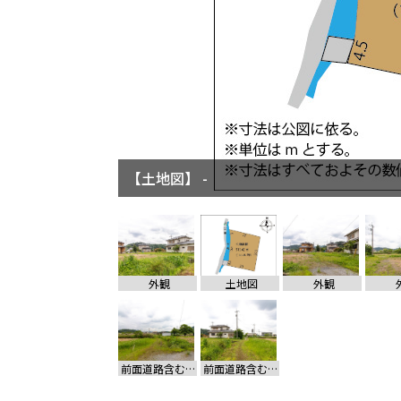
【土地図】 -
【外観】 -
外観
土地図
外観
前面道路含む現地写真
前面道路含む現地写真