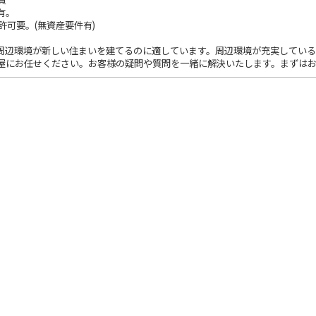
有。
発許可要。(無資産要件有)
周辺環境が新しい住まいを建てるのに適しています。周辺環境が充実してい
屋にお任せください。お客様の疑問や質問を一緒に解決いたします。まずはお気軽