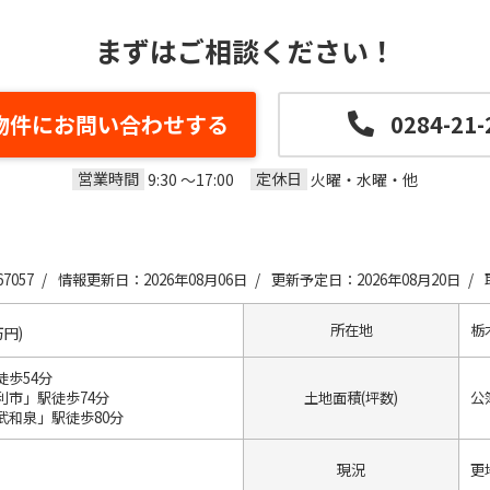
まずはご相談ください！
物件にお問い合わせする
0284-21-
営業時間
定休日
9:30 ～17:00
火曜・水曜・他
7057 /
情報更新日：2026年08月06日 /
更新予定日：2026年08月20日 /
所在地
栃
万円)
歩54分
利市」駅徒歩74分
土地面積(坪数)
公簿
武和泉」駅徒歩80分
現況
更