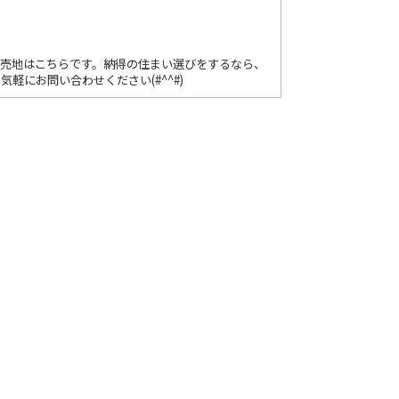
る売地はこちらです。納得の住まい選びをするなら、
にお問い合わせください(#^^#)