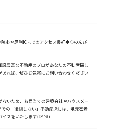
◇隣市や足利ICまでのアクセス良好◆◇のんび
知識豊富な不動産のプロがあなたの不動産探し
があれば、ぜひお気軽にお問い合わせください
がないため、お目当ての建築会社やハウスメー
アでの「後悔しない」不動産探しは、地元密着
スをいたします(#^^#)