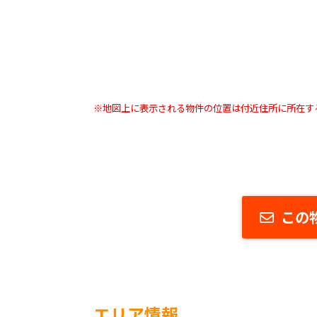
※地図上に表示される物件の位置は付近住所に所在す
この
エリア情報