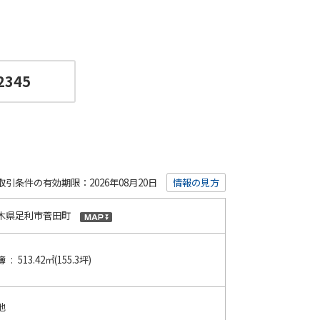
2345
取引条件の有効期限：2026年08月20日
情報の見方
木県足利市菅田町
 : 513.42㎡(155.3坪)
地