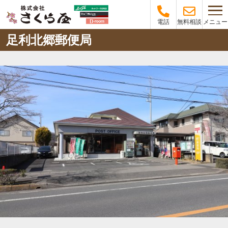
メニュー
電話
無料相談
足利北郷郵便局