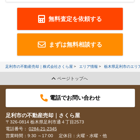
無料査定を依頼する
まずは無料相談する
足利市の不動産売却｜株式会社さくら屋
エリア情報
栃木県足利市のエリ
ページトップへ
電話でお問い合わせ
足利市の不動産売却｜さくら屋
〒326-0814 栃木県足利市通４丁目2573
電話番号：
0284-21-2345
営業時間：9:30 ～17:00
定休日：火曜・水曜・他