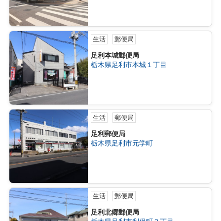
生活
郵便局
足利本城郵便局
栃木県足利市本城１丁目
生活
郵便局
足利郵便局
栃木県足利市元学町
生活
郵便局
足利北郷郵便局