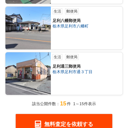
生活
郵便局
足利八幡郵便局
栃木県足利市八幡町
生活
郵便局
足利通三郵便局
栃木県足利市通３丁目
15
該当公開件数：
件 1～15件表示
無料査定を依頼する