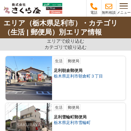
メニュー
電話
無料相談
エリア（栃木県足利市）・カテゴリ
（生活 | 郵便局）別エリア情報
エリアで絞り込む
カテゴリで絞り込む
生活
郵便局
足利朝倉郵便局
栃木県足利市朝倉町３丁目
生活
郵便局
足利雪輪町郵便局
栃木県足利市雪輪町