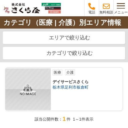
メニュー
電話
無料相談
カテゴリ（医療 | 介護）別エリア情報
エリアで絞り込む
カテゴリで絞り込む
医療
介護
デイサービスさくら
栃木県足利市板倉町
1
該当公開件数：
件 1～1件表示