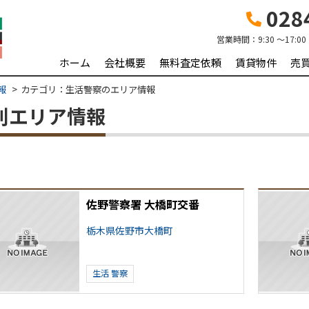
0284
営業時間：
9:30 ～17:00
ホーム
会社概要
無料査定依頼
賃貸物件
売
報
カテゴリ：生活警察のエリア情報
）別エリア情報
佐野警察署 大橋町交番
栃木県佐野市大橋町
生活
警察