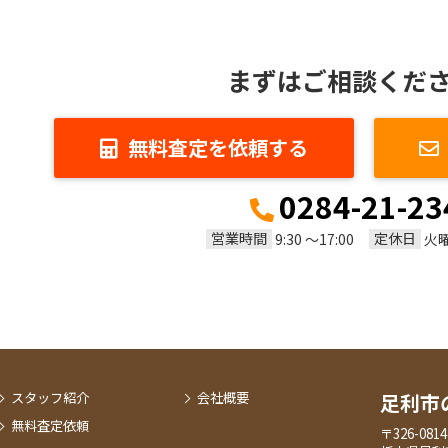
まずはご相談くだ
無料査定を依頼する
0284-21-23
営業時間
定休日
9:30 ～17:00
火
スタッフ紹介
会社概要
足利市
無料査定依頼
〒326-0814