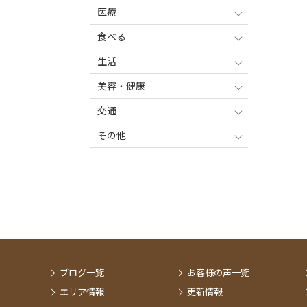
医療
食べる
生活
美容・健康
交通
その他
ブログ一覧
お客様の声一覧
エリア情報
更新情報