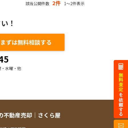
2件
該当公開件数
1～2件表示
さい！
まずは無料相談する
45
曜・水曜・他
の不動産売却｜さくら屋