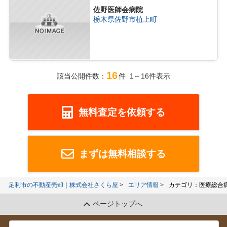
佐野医師会病院
栃木県佐野市植上町
16
該当公開件数：
件 1～16件表示
無料査定を依頼する
まずは無料相談する
足利市の不動産売却｜株式会社さくら屋
エリア情報
カテゴリ：医療総合
ページトップへ