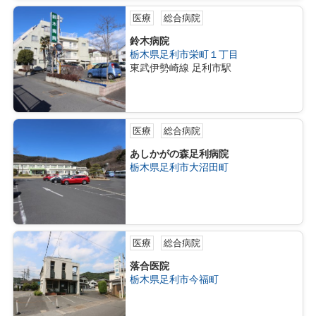
医療
総合病院
鈴木病院
栃木県足利市栄町１丁目
東武伊勢崎線 足利市駅
医療
総合病院
あしかがの森足利病院
栃木県足利市大沼田町
医療
総合病院
落合医院
栃木県足利市今福町