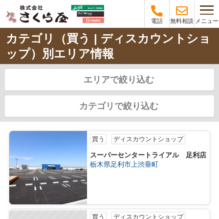
メニュー
電話
無料相談
カテゴリ（買う | ディスカウントショ
ップ）別エリア情報
エリアで絞り込む
カテゴリで絞り込む
買う
ディスカウントショップ
スーパーセンタートライアル 足利店
栃木県足利市上渋垂町
買う
ディスカウントショップ