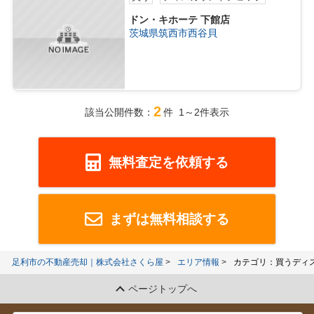
ドン・キホーテ 下館店
茨城県筑西市西谷貝
2
該当公開件数：
件 1～2件表示
無料査定を依頼する
まずは無料相談する
足利市の不動産売却｜株式会社さくら屋
エリア情報
カテゴリ：買うディ
ページトップへ