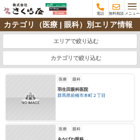
メニュー
電話
無料相談
カテゴリ（医療 | 眼科）別エリア情報
エリアで絞り込む
カテゴリで絞り込む
医療
眼科
羽生田眼科医院
群馬県前橋市本町２丁目
医療
眼科
あかばね眼科