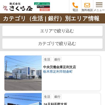
メニュー
電話
無料相談
カテゴリ（生活 | 銀行）別エリア情報
エリアで絞り込む
カテゴリで絞り込む
生活
銀行
中央労働金庫足利支店
栃木県足利市朝倉町
生活
銀行
JA足利毛野支所