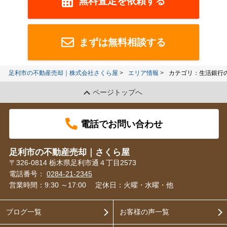
無料査定を依頼する
まずは無料相談する
足利市の不動産売却｜株式会社さくら屋
エリア情報
カテゴリ：生活銀行
ページトップへ
電話でお問い合わせ
足利市の不動産売却｜さくら屋
〒326-0814 栃木県足利市通４丁目2573
電話番号：
0284-21-2345
営業時間：9:30 ～17:00
定休日：火曜・水曜・他
ブログ一覧
お客様の声一覧