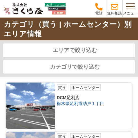
メニュー
電話
無料相談
カテゴリ（買う | ホームセンター）別
エリア情報
エリアで絞り込む
カテゴリで絞り込む
買う
ホームセンター
DCM足利店
栃木県足利市助戸１丁目
買う
ホームセンター