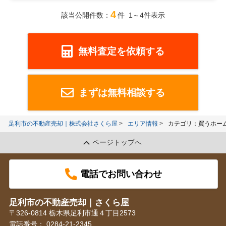
4
該当公開件数：
件 1～4件表示
無料査定を依頼する
まずは無料相談する
足利市の不動産売却｜株式会社さくら屋
エリア情報
カテゴリ：買うホー
ページトップへ
電話でお問い合わせ
足利市の不動産売却｜さくら屋
〒326-0814 栃木県足利市通４丁目2573
電話番号：
0284-21-2345