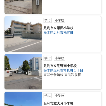
学ぶ
小学校
足利市立梁田小学校
栃木県足利市福富町
学ぶ
小学校
足利市立毛野南小学校
栃木県足利市常見町１丁目
東武伊勢崎線 東武和泉駅
学ぶ
小学校
足利市立大月小学校