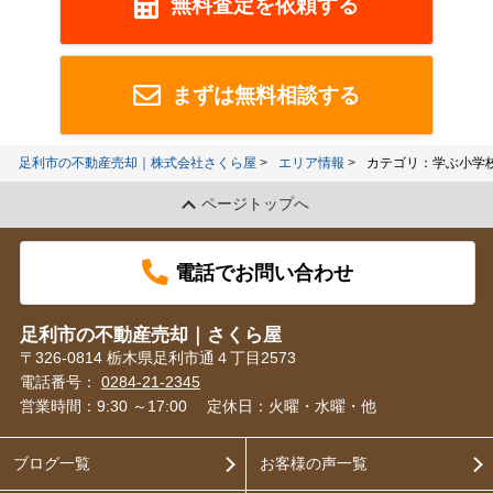
無料査定を依頼する
まずは無料相談する
足利市の不動産売却｜株式会社さくら屋
エリア情報
カテゴリ：学ぶ小学
ページトップへ
電話でお問い合わせ
足利市の不動産売却｜さくら屋
〒326-0814 栃木県足利市通４丁目2573
電話番号：
0284-21-2345
営業時間：9:30 ～17:00
定休日：火曜・水曜・他
ブログ一覧
お客様の声一覧