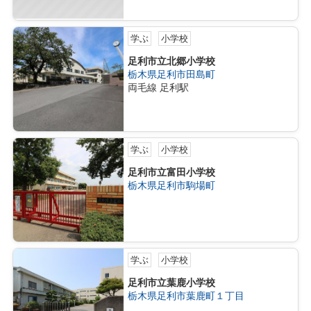
学ぶ
小学校
足利市立北郷小学校
栃木県足利市田島町
両毛線 足利駅
学ぶ
小学校
足利市立富田小学校
栃木県足利市駒場町
学ぶ
小学校
足利市立葉鹿小学校
栃木県足利市葉鹿町１丁目