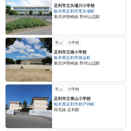
足利市立矢場川小学校
栃木県足利市里矢場町
東武伊勢崎線 野州山辺駅
学ぶ
小学校
足利市立南小学校
栃木県足利市堀込町
東武伊勢崎線 野州山辺駅
学ぶ
小学校
足利市立東山小学校
栃木県足利市助戸仲町
両毛線 足利駅