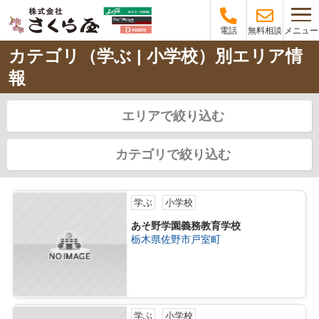
メニュー
電話
無料相談
カテゴリ（学ぶ | 小学校）別エリア情
報
エリアで絞り込む
カテゴリで絞り込む
学ぶ
小学校
あそ野学園義務教育学校
栃木県佐野市戸室町
学ぶ
小学校