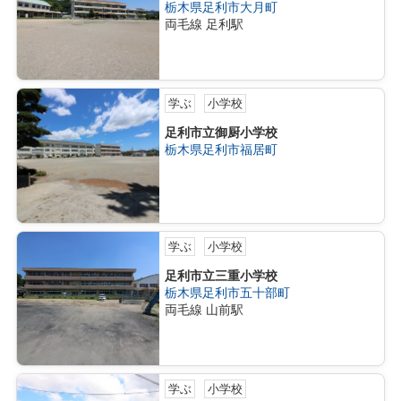
栃木県足利市大月町
両毛線 足利駅
学ぶ
小学校
足利市立御厨小学校
栃木県足利市福居町
学ぶ
小学校
足利市立三重小学校
栃木県足利市五十部町
両毛線 山前駅
学ぶ
小学校