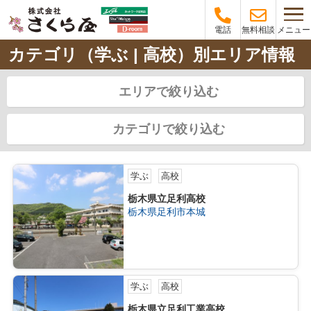
メニュー
電話
無料相談
カテゴリ（学ぶ | 高校）別エリア情報
エリアで絞り込む
カテゴリで絞り込む
学ぶ
高校
栃木県立足利高校
栃木県足利市本城
学ぶ
高校
栃木県立足利工業高校