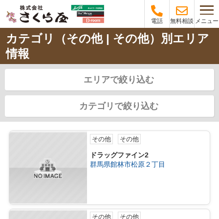
メニュー
電話
無料相談
カテゴリ（その他 | その他）別エリア
情報
エリアで絞り込む
カテゴリで絞り込む
その他
その他
ドラッグファイン2
群馬県館林市松原２丁目
その他
その他