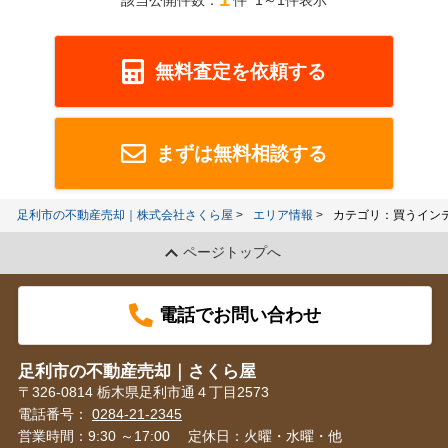
該当公開件数：
件 1～1件表示
無料査定を依頼する
まずは無料相談する
足利市の不動産売却｜株式会社さくら屋
エリア情報
カテゴリ：買うイン
ページトップへ
電話でお問い合わせ
足利市の不動産売却｜さくら屋
〒326-0814 栃木県足利市通４丁目2573
電話番号：
0284-21-2345
営業時間：9:30 ～17:00
定休日：火曜・水曜・他