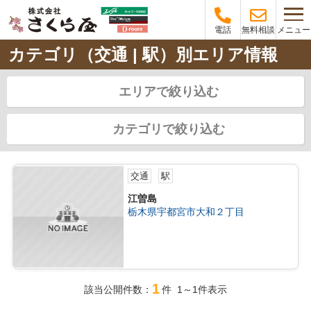
メニュー
電話
無料相談
カテゴリ（交通 | 駅）別エリア情報
エリアで絞り込む
カテゴリで絞り込む
交通
駅
江曽島
栃木県宇都宮市大和２丁目
1
該当公開件数：
件 1～1件表示