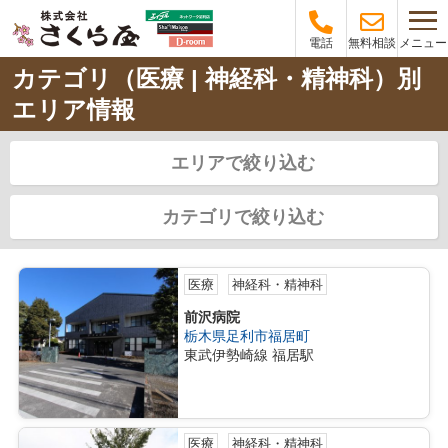
メニュー
電話
無料相談
カテゴリ（医療 | 神経科・精神科）別
エリア情報
エリアで絞り込む
カテゴリで絞り込む
医療
神経科・精神科
前沢病院
栃木県足利市福居町
東武伊勢崎線 福居駅
医療
神経科・精神科