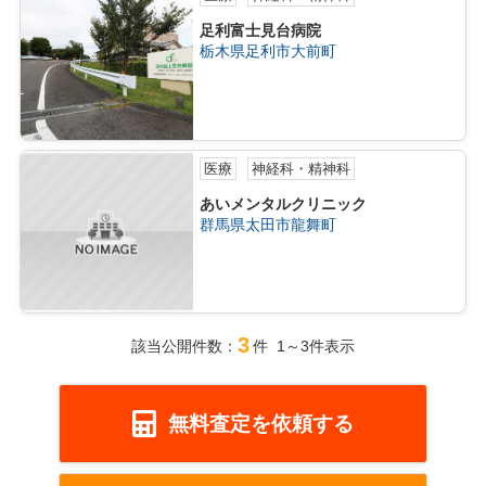
足利富士見台病院
栃木県足利市大前町
医療
神経科・精神科
あいメンタルクリニック
群馬県太田市龍舞町
3
該当公開件数：
件 1～3件表示
無料査定を依頼する