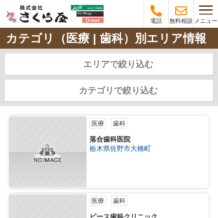
メニュー
電話
無料相談
カテゴリ（医療 | 歯科）別エリア情報
エリアで絞り込む
カテゴリで絞り込む
医療
歯科
落合歯科医院
栃木県佐野市大橋町
医療
歯科
ピース歯科クリニック