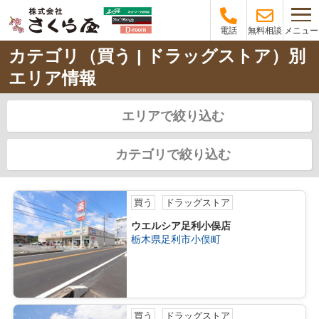
メニュー
電話
無料相談
カテゴリ（買う | ドラッグストア）別
エリア情報
エリアで絞り込む
カテゴリで絞り込む
買う
ドラッグストア
ウエルシア足利小俣店
栃木県足利市小俣町
買う
ドラッグストア