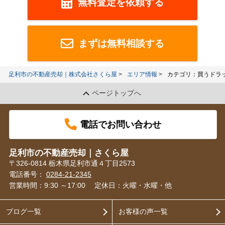
無料査定を依頼する
まずは無料相談する
足利市の不動産売却｜株式会社さくら屋
エリア情報
カテゴリ：買うドラ
ページトップへ
電話でお問い合わせ
足利市の不動産売却｜さくら屋
〒326-0814 栃木県足利市通４丁目2573
電話番号：
0284-21-2345
営業時間：9:30 ～17:00
定休日：火曜・水曜・他
ブログ一覧
お客様の声一覧