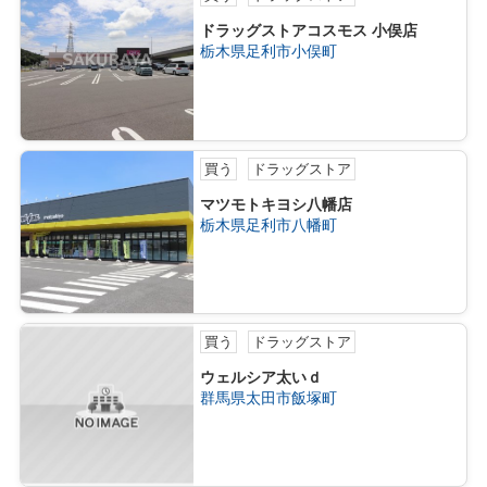
ドラッグストアコスモス 小俣店
栃木県足利市小俣町
買う
ドラッグストア
マツモトキヨシ八幡店
栃木県足利市八幡町
買う
ドラッグストア
ウェルシア太いｄ
群馬県太田市飯塚町