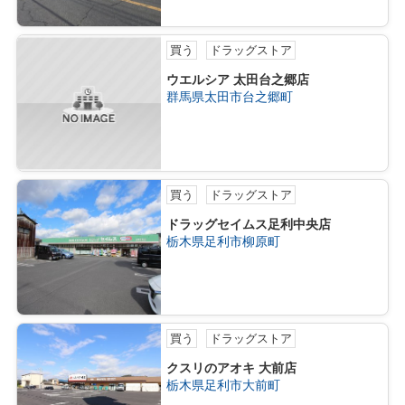
買う
ドラッグストア
ウエルシア 太田台之郷店
群馬県太田市台之郷町
買う
ドラッグストア
ドラッグセイムス足利中央店
栃木県足利市柳原町
買う
ドラッグストア
クスリのアオキ 大前店
栃木県足利市大前町