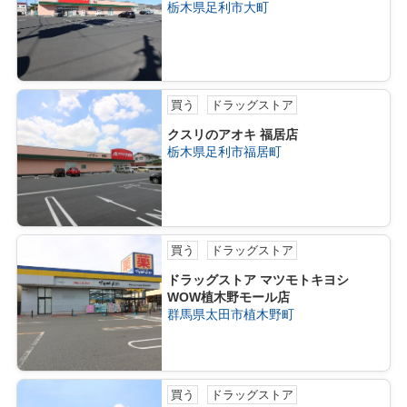
栃木県足利市大町
買う
ドラッグストア
クスリのアオキ 福居店
栃木県足利市福居町
買う
ドラッグストア
ドラッグストア マツモトキヨシ
WOW植木野モール店
群馬県太田市植木野町
買う
ドラッグストア