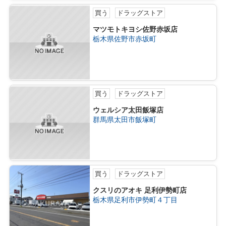
買う
ドラッグストア
マツモトキヨシ佐野赤坂店
栃木県佐野市赤坂町
買う
ドラッグストア
ウェルシア太田飯塚店
群馬県太田市飯塚町
買う
ドラッグストア
クスリのアオキ 足利伊勢町店
栃木県足利市伊勢町４丁目