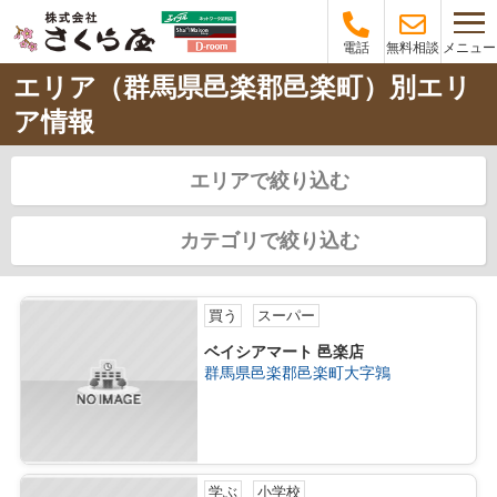
メニュー
電話
無料相談
エリア（群馬県邑楽郡邑楽町）別エリ
ア情報
エリアで絞り込む
カテゴリで絞り込む
買う
スーパー
ベイシアマート 邑楽店
群馬県邑楽郡邑楽町大字鶉
学ぶ
小学校