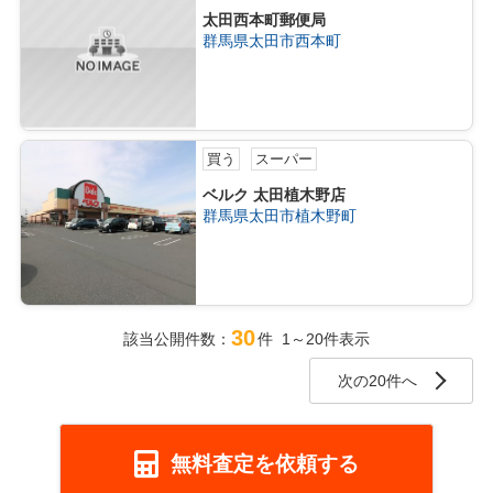
太田西本町郵便局
群馬県太田市西本町
買う
スーパー
ベルク 太田植木野店
群馬県太田市植木野町
30
該当公開件数：
件 1～20件表示
次の20件へ
無料査定を依頼する