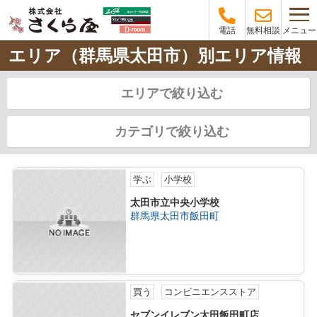
メニュー
電話
無料相談
エリア（群馬県太田市）別エリア情報
エリアで絞り込む
カテゴリで絞り込む
学ぶ
小学校
太田市立中央小学校
群馬県太田市飯田町
買う
コンビニエンスストア
セブンイレブン太田飯田町店