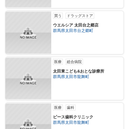
買う
ドラッグストア
ウエルシア 太田台之郷店
群馬県太田市台之郷町
医療
総合病院
太田東こども&おとな診療所
群馬県太田市龍舞町
医療
歯科
ピース歯科クリニック
群馬県太田市龍舞町