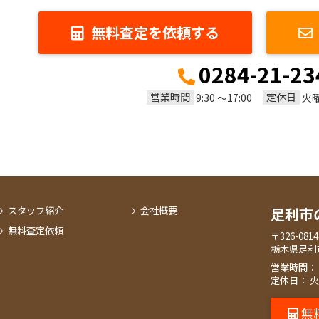
無料査定を依頼する
0284-21-23
営業時間
定休日
9:30 ～17:00
火
スタッフ紹介
会社概要
足利市
無料査定依頼
〒326-0814
栃木県足利
営業時間： 9:
定休日： 
無