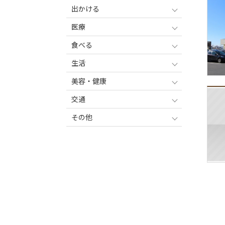
出かける
医療
食べる
生活
美容・健康
交通
その他