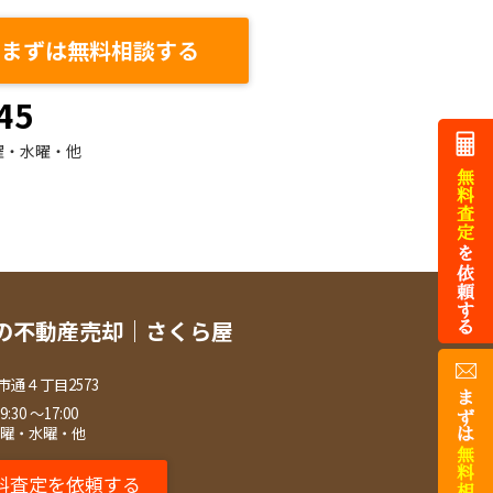
まずは無料相談する
45
曜・水曜・他
の不動産売却｜さくら屋
市通４丁目2573
30 ～17:00
火曜・水曜・他
料査定を依頼する