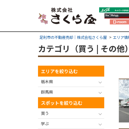
足利市の不動産売却｜株式会社さくら屋
エリア情
カテゴリ（買う | その
エリアを絞り込む
栃木県
群馬県
スポットを絞り込む
買う
学ぶ