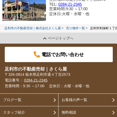
TEL:
0284-21-2345
営業時間:9:30 ～17:00
定休日:火曜・水曜・他
足利市の不動産売却｜株式会社さくら屋
売り物件一覧
足利市利保町１丁
ページトップへ
電話でお問い合わせ
足利市の不動産売却｜さくら屋
〒326-0814 栃木県足利市通４丁目2573
電話番号：
0284-21-2345
営業時間：9:30 ～17:00
定休日：火曜・水曜・他
ブログ一覧
お客様の声一覧
スタッフ紹介
無料相談