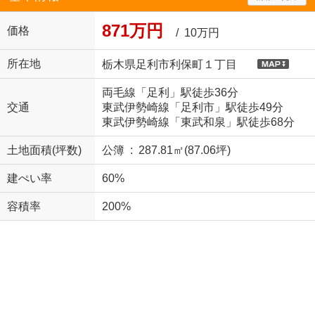
871万円
価格
/ 10万円
所在地
栃木県足利市利保町１丁目
両毛線「足利」駅徒歩36分
交通
東武伊勢崎線「足利市」駅徒歩49分
東武伊勢崎線「東武和泉」駅徒歩68分
土地面積(坪数)
公簿 : 287.81㎡(87.06坪)
建ぺい率
60%
容積率
200%