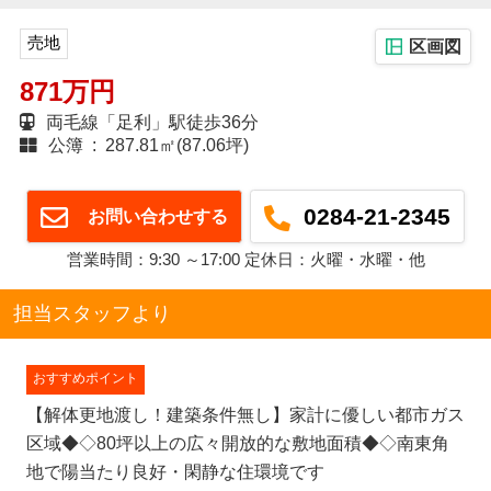
売地
区画図
871万円
両毛線「足利」駅徒歩36分
公簿 : 287.81㎡(87.06坪)
0284-21-2345
お問い合わせする
営業時間：9:30 ～17:00 定休日：火曜・水曜・他
担当スタッフより
おすすめポイント
【解体更地渡し！建築条件無し】家計に優しい都市ガス
区域◆◇80坪以上の広々開放的な敷地面積◆◇南東角
地で陽当たり良好・閑静な住環境です