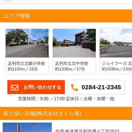
エリア情報
足利市立北郷小学校
足利市立北中学校
ジョイフーズ 
約1165m／15分
約1335m／17分
約1036m／13
0284-21-2345
お問い合わせする
営業時間：9:30 ～17:00 定休日：火曜・水曜・他
取り扱い店舗(株式会社さくら屋)
住所:栃木県足利市通４丁目2573