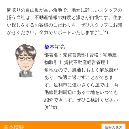
間取りの自由度が高い角地で、地元に詳しいスタッフの
揃う当社は、不動産情報の鮮度と濃さが自慢です。住ま
い探しをするお客様のこだわりを、ぜひスタッフにお聞
かせください。全力でサポートいたします(*^_^*)
橋本祐亮
部署名：
売買営業部 |
資格：
宅地建
物取引士 賃貸不動産経営管理士
角地なので、風通しもよく解放感が
あり、快適に過ごすことができま
す。足利市に強いさくら屋では、両
毛線足利周辺にある土地をいつでも
紹介できます。ぜひご検討ください
(#^^#)
基本情報
情報の見方