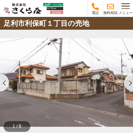
メニュー
電話
無料相談
足利市利保町１丁目の売地
1 / 8