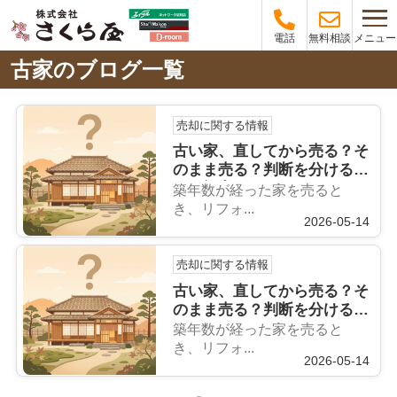
メニュー
電話
無料相談
古家のブログ一覧
売却に関する情報
古い家、直してから売る？そ
のまま売る？判断を分ける3
つの視点
築年数が経った家を売ると
き、リフォ...
2026-05-14
売却に関する情報
古い家、直してから売る？そ
のまま売る？判断を分ける3
つの視点
築年数が経った家を売ると
き、リフォ...
2026-05-14