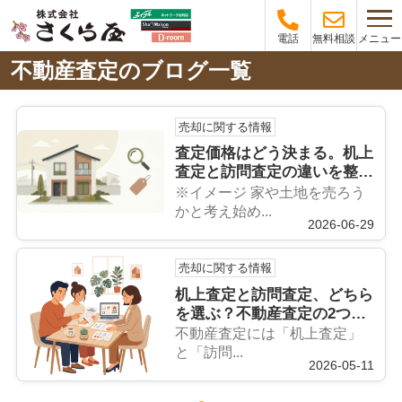
メニュー
電話
無料相談
不動産査定のブログ一覧
売却に関する情報
査定価格はどう決まる。机上
査定と訪問査定の違いを整理
する
※イメージ 家や土地を売ろう
かと考え始め...
2026-06-29
売却に関する情報
机上査定と訪問査定、どちら
を選ぶ？不動産査定の2つの
方法を比べてみた
不動産査定には「机上査定」
と「訪問...
2026-05-11