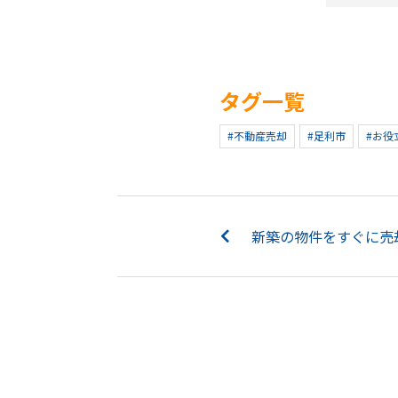
タグ一覧
#不動産売却
#足利市
#お役