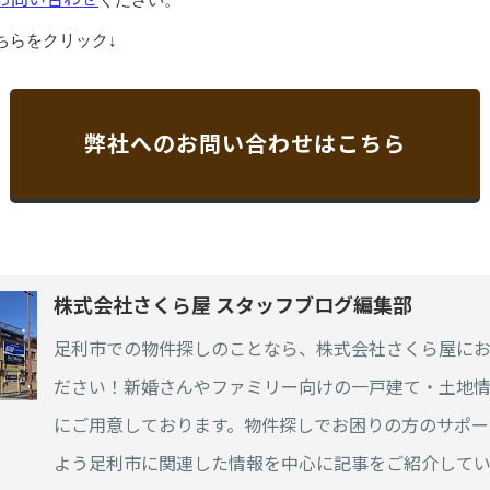
ちらをクリック↓
弊社へのお問い合わせはこちら
株式会社さくら屋 スタッフブログ編集部
足利市での物件探しのことなら、株式会社さくら屋に
ださい！新婚さんやファミリー向けの一戸建て・土地
にご用意しております。物件探しでお困りの方のサポー
よう足利市に関連した情報を中心に記事をご紹介してい