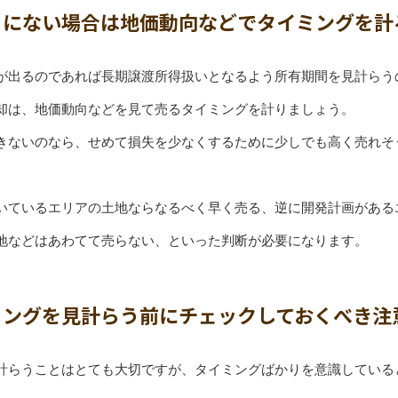
うにない場合は地価動向などでタイミングを計
が出るのであれば長期譲渡所得扱いとなるよう所有期間を見計らう
却は、地価動向などを見て売るタイミングを計りましょう。
きないのなら、せめて損失を少なくするために少しでも高く売れそ
いているエリアの土地ならなるべく早く売る、逆に開発計画がある
地などはあわてて売らない、といった判断が必要になります。
ミングを見計らう前にチェックしておくべき注
計らうことはとても大切ですが、タイミングばかりを意識している