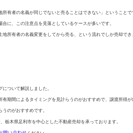
地所有者の名義が同じでないと売ることはできない」ということで
場合に、この注意点を見落としているケースが多いです。
土地所有者の名義変更をしてから売る、という流れでしか売却でき
グについて解説しました。
所有期間によるタイミングを見計らうのがおすすめで、譲渡所得が
らうのがおすすめです。
は、栃木県足利市を中心とした不動産売却を承っております。
お問い合わせ
ください。