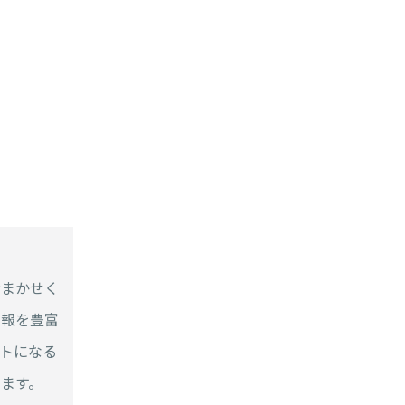
おまかせく
情報を豊富
トになる
ます。