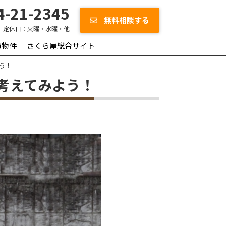
-21-2345
無料相談する
定休日：
火曜・水曜・他
買物件
さくら屋総合サイト
う！
考えてみよう！