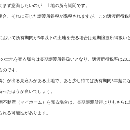
てまず意識したいのが、土地の所有期間です。
場合、それに応じた譲渡所得税が課税されますが、この譲渡所得税
日において所有期間が5年以下の土地を売る場合は短期譲渡所得扱い
の土地を売る場合は長期譲渡所得扱いとなり、譲渡所得税率は20.3
るのです。
得）が出る見込みがある土地で、あと少し待てば所有期間5年超に
待ったほうが良いでしょう。
住用不動産（マイホーム）を売る場合は、長期譲渡所得よりもさら
られる可能性があります。