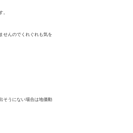
す。
ませんのでくれぐれも気を
出そうにない場合は地価動