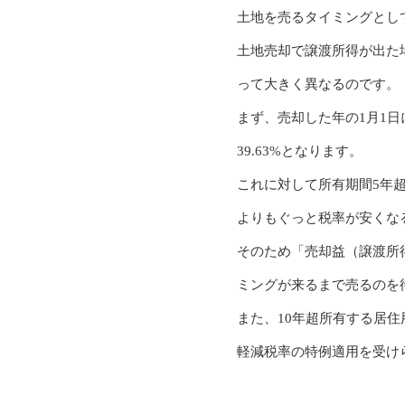
土地を売るタイミングとし
土地売却で譲渡所得が出た
って大きく異なるのです。
まず、売却した年の1月1
39.63%となります。
これに対して所有期間5年超
よりもぐっと税率が安くな
そのため「売却益（譲渡所
ミングが来るまで売るのを
また、10年超所有する居
軽減税率の特例適用を受け