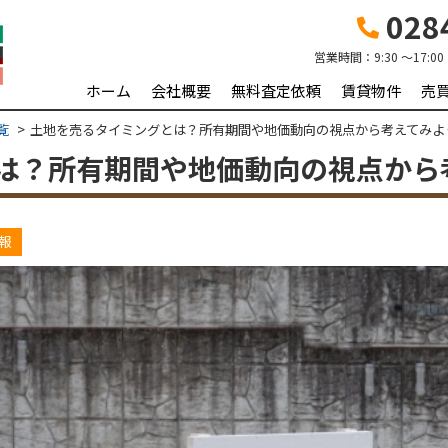
0284
営業時間：
9:30 ～17:00
ホーム
会社概要
無料査定依頼
賃貸物件
売
覧
土地を売るタイミングとは？所有期間や地価動向の視点から考えてみよ
は？所有期間や地価動向の視点から
報