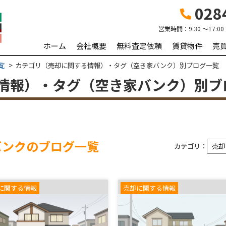
0284
営業時間：
9:30 ～17:00
ホーム
会社概要
無料査定依頼
賃貸物件
売
覧
カテゴリ（売却に関する情報）・タグ（空き家バンク）別ブログ一覧
情報）・タグ（空き家バンク）別ブ
バンクのブログ一覧
カテゴリ：
に関する情報
売却に関する情報