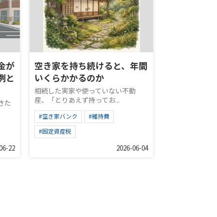
金が
空き家を持ち続けると、年間
例と
いくらかかるのか
相続した実家や使っていない不動
産、「とりあえず持ってお...
きた
#空き家バンク
#維持費
#固定資産税
06-22
2026-06-04