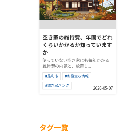
空き家の維持費、年間でどれ
くらいかかるか知っています
か
使っていない空き家にも毎年かかる
維持費の内訳と、放置し...
#足利市
#お役立ち情報
#空き家バンク
2026-05-07
タグ一覧