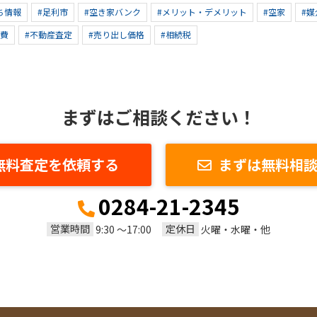
ち情報
#足利市
#空き家バンク
#メリット・デメリット
#空家
#媒
持費
#不動産査定
#売り出し価格
#相続税
まずはご相談ください！
無料査定を依頼する
まずは無料相
0284-21-2345
営業時間
定休日
9:30 ～17:00
火曜・水曜・他