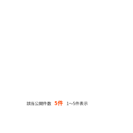
5件
該当公開件数
1～5件表示