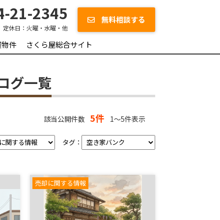
-21-2345
無料相談する
定休日：
火曜・水曜・他
買物件
さくら屋総合サイト
ログ一覧
5件
該当公開件数
1～5件表示
タグ：
売却に関する情報