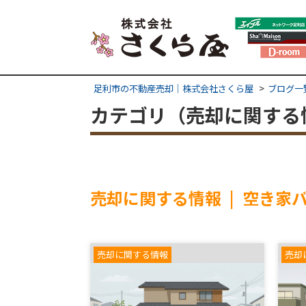
足利市の不動産売却｜株式会社さくら屋
ブログ一
カテゴリ（売却に関する
売却に関する情報 | 空き家
売却に関する情報
売却