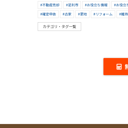
#不動産売却
#足利市
#お役立ち情報
#お役立
#確定申告
#古家
#更地
#リフォーム
#維
カテゴリ・タグ一覧